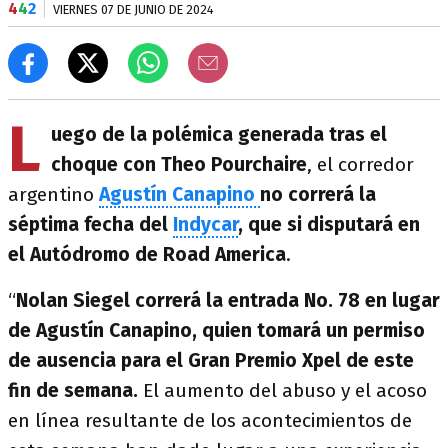
4
4
2
VIERNES 07 DE JUNIO DE 2024
L
uego de la polémica generada tras el
choque con Theo Pourchaire
, el corredor
argentino
Agustín Canapino
no correrá la
séptima fecha del
Indycar
, que si disputará en
el Autódromo de Road America
.
“
Nolan Siegel correrá la entrada No. 78 en lugar
de Agustín Canapino, quien tomará un permiso
de ausencia para el Gran Premio Xpel de este
fin de semana.
El aumento del abuso y el acoso
en línea resultante de los acontecimientos de