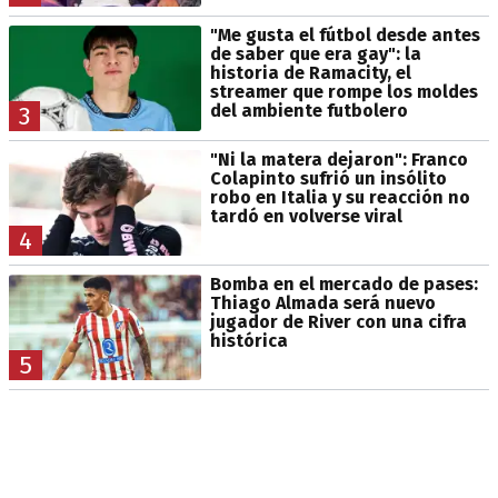
"Me gusta el fútbol desde antes
de saber que era gay": la
historia de Ramacity, el
streamer que rompe los moldes
del ambiente futbolero
3
"Ni la matera dejaron": Franco
Colapinto sufrió un insólito
robo en Italia y su reacción no
tardó en volverse viral
4
Bomba en el mercado de pases:
Thiago Almada será nuevo
jugador de River con una cifra
histórica
5