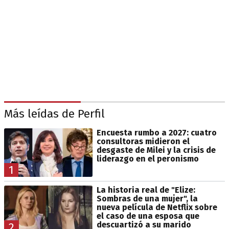
Más leídas de Perfil
Encuesta rumbo a 2027: cuatro
consultoras midieron el
desgaste de Milei y la crisis de
liderazgo en el peronismo
1
La historia real de "Elize:
Sombras de una mujer", la
nueva película de Netflix sobre
el caso de una esposa que
descuartizó a su marido
2