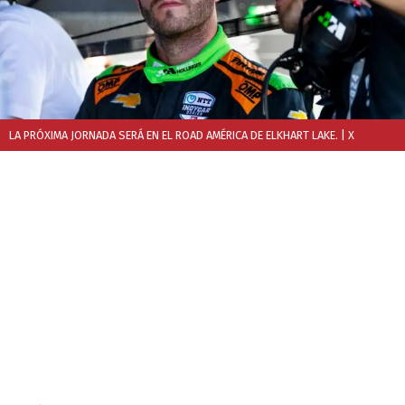
LA PRÓXIMA JORNADA SERÁ EN EL ROAD AMÉRICA DE ELKHART LAKE.
| X