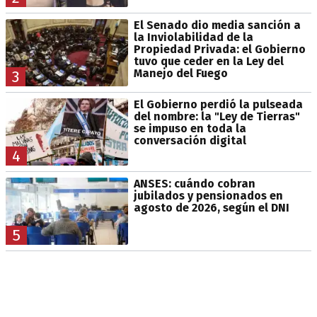
El Senado dio media sanción a
la Inviolabilidad de la
Propiedad Privada: el Gobierno
tuvo que ceder en la Ley del
Manejo del Fuego
3
El Gobierno perdió la pulseada
del nombre: la "Ley de Tierras"
se impuso en toda la
conversación digital
4
ANSES: cuándo cobran
jubilados y pensionados en
agosto de 2026, según el DNI
5