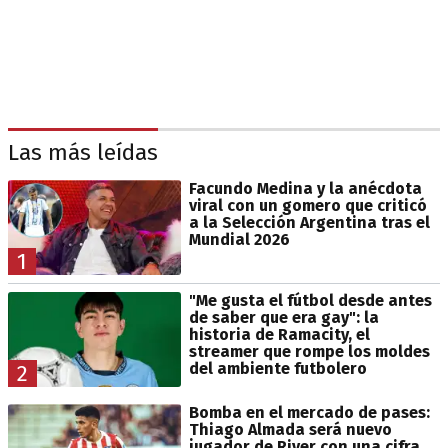
Las más leídas
Facundo Medina y la anécdota
viral con un gomero que criticó
a la Selección Argentina tras el
Mundial 2026
1
"Me gusta el fútbol desde antes
de saber que era gay": la
historia de Ramacity, el
streamer que rompe los moldes
del ambiente futbolero
2
Bomba en el mercado de pases:
Thiago Almada será nuevo
jugador de River con una cifra