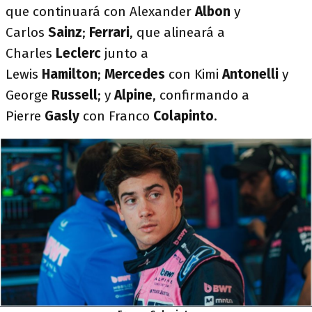
que continuará con Alexander
Albon
y
Carlos
Sainz
;
Ferrari
, que alineará a
Charles
Leclerc
junto a
Lewis
Hamilton
;
Mercedes
con Kimi
Antonelli
y
George
Russell
; y
Alpine
, confirmando a
Pierre
Gasly
con Franco
Colapinto
.