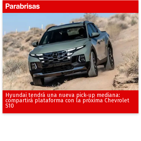
Hyundai tendrá una nueva pick-up mediana:
compartirá plataforma con la próxima Chevrolet
S10