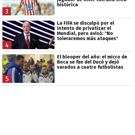
histórica
3
La FIFA se disculpó por el
intento de privatizar el
Mundial, pero avisó: "No
toleraremos más ataques"
4
El blooper del año: el micro de
Boca se fue del Ducó y dejó
varados a cuatro futbolistas
5