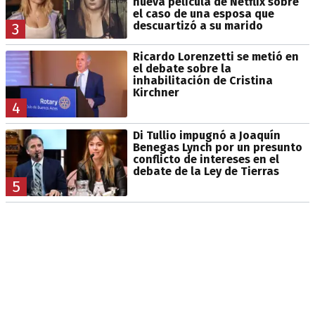
nueva película de Netflix sobre
el caso de una esposa que
descuartizó a su marido
3
Ricardo Lorenzetti se metió en
el debate sobre la
inhabilitación de Cristina
Kirchner
4
Di Tullio impugnó a Joaquín
Benegas Lynch por un presunto
conflicto de intereses en el
debate de la Ley de Tierras
5