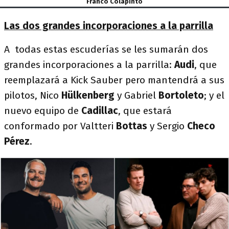
Franco Colapinto
Las dos grandes incorporaciones a la parrilla
A todas estas escuderías se les sumarán dos
grandes incorporaciones a la parrilla:
Audi
, que
reemplazará a Kick Sauber pero mantendrá a sus
pilotos, Nico
Hülkenberg
y Gabriel
Bortoleto
; y el
nuevo equipo de
Cadillac
, que estará
conformado por Valtteri
Bottas
y Sergio
Checo
Pérez
.