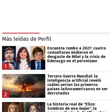
Más leídas de Perfil
Encuesta rumbo a 2027: cuatro
consultoras midieron el
desgaste de Milei y la crisis de
liderazgo en el peronismo
1
Tercera Guerra Mundial: la
inteligencia artificial reveló
cuáles serían los primeros
países latinoamericanos en ser
derrotados
2
La historia real de "Elize:
Sombras de una mujer", la