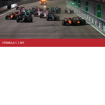
FÓRMULA 1.
| AFP