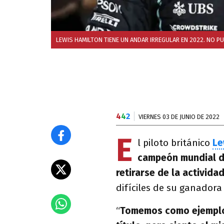
LEWIS HAMILTON TIENE UN ANDAR IRREGULAR EN 2022. NO P
4
4
2
VIERNES 03 DE JUNIO DE 2022
E
l piloto británico
Le
campeón mundial 
retirarse de la activida
difíciles de su ganadora 
“
Tomemos como ejemplo