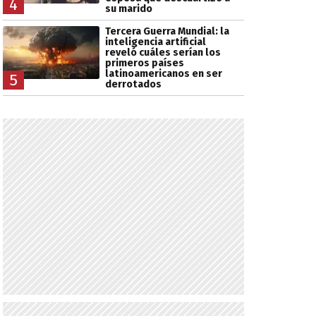
4
su marido
Tercera Guerra Mundial: la
inteligencia artificial
reveló cuáles serían los
primeros países
latinoamericanos en ser
5
derrotados