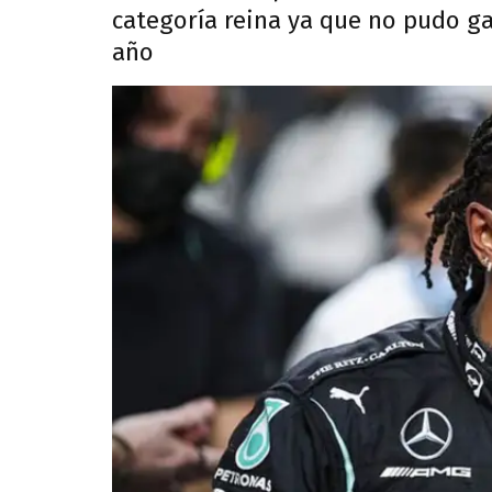
categoría reina ya que no pudo g
año