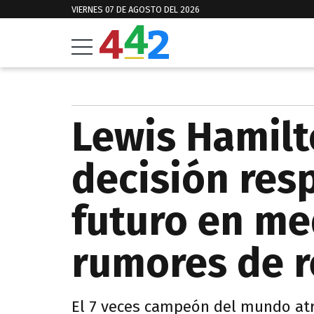
VIERNES 07 DE AGOSTO DEL 2026
Lewis Hamil
decisión res
futuro en me
rumores de r
El 7 veces campeón del mundo atr