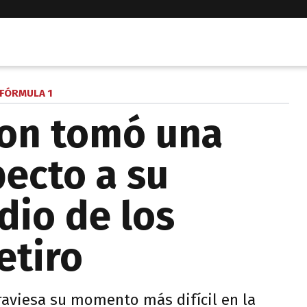
FÓRMULA 1
ton tomó una
pecto a su
dio de los
etiro
aviesa su momento más difícil en la