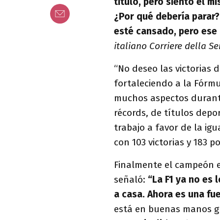
título, pero siento el 
¿Por qué debería parar?
esté cansado, pero ese 
italiano Corriere della Se
“No deseo las victorias d
fortaleciendo a la Fórm
muchos aspectos durante
récords, de títulos depo
trabajo a favor de la igu
con 103 victorias y 183 p
Finalmente el campeón en
señaló:
“La F1 ya no es 
a casa. Ahora es una fu
está en buenas manos gr