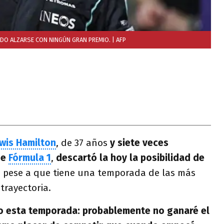
UDO ALZARSE CON NINGÚN GRAN PREMIO.
| AFP
wis Hamilton
, de 37 años
y siete veces
de
Fórmula 1
,
descartó la hoy la posibilidad de
d
pese a que tiene una temporada de las más
trayectoria.
 esta temporada: probablemente no ganaré el