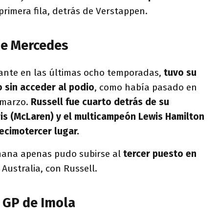
primera fila, detrás de Verstappen.
de Mercedes
ante en las últimas ocho temporadas,
tuvo su
 sin acceder al podio
, como había pasado en
 marzo.
Russell fue cuarto detrás de su
is (McLaren) y el multicampeón Lewis Hamilton
ecimotercer lugar.
mana apenas pudo subirse al
tercer puesto en
 Australia, con Russell.
l GP de Imola