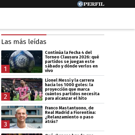
Las más leídas
Continúa la Fecha 4 del
Torneo Clausura 2026: qué
partidos se juegan este
sábado y dónde verlos en
1
vivo
Lionel Messi y la carrera
hacia los 1000 goles: la
proyección que marca
cuántos partidos necesita
2
para alcanzar el hito
Franco Mastantuono, de
Real Madrid a Fiorentina:
¿Relanzamiento o paso
atrás?
3