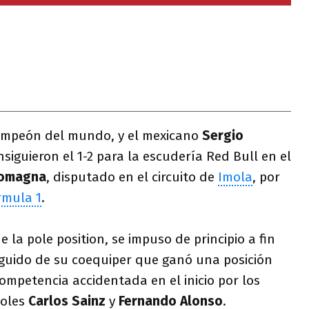
ampeón del mundo, y el mexicano
Sergio
siguieron el 1-2 para la escudería Red Bull en el
Romagna
, disputado en el circuito de
Imola
, por
rmula 1
.
e la pole position, se impuso de principio a fin
 seguido de su coequiper que ganó una posición
ompetencia accidentada en el inicio por los
oles
Carlos Sainz
y
Fernando Alonso
.