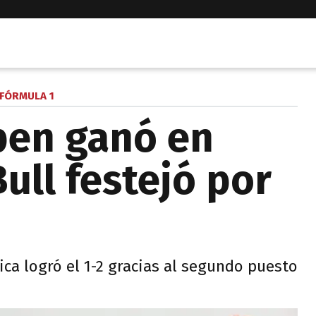
FÓRMULA 1
pen ganó en
ull festejó por
ica logró el 1-2 gracias al segundo puesto