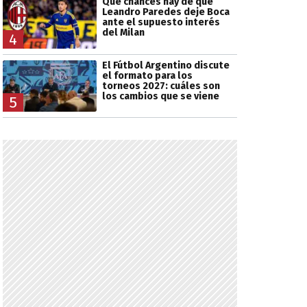
Qué chances hay de que
Leandro Paredes deje Boca
ante el supuesto interés
del Milan
4
El Fútbol Argentino discute
el formato para los
torneos 2027: cuáles son
los cambios que se viene
5