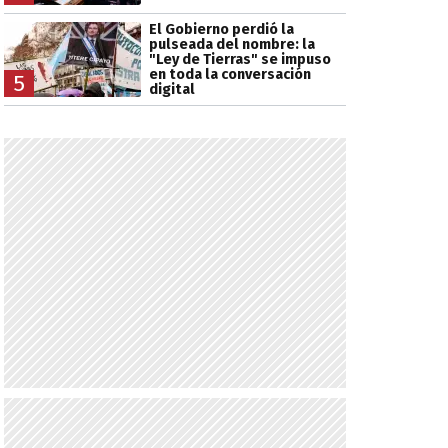
El Gobierno perdió la
pulseada del nombre: la
"Ley de Tierras" se impuso
en toda la conversación
5
digital