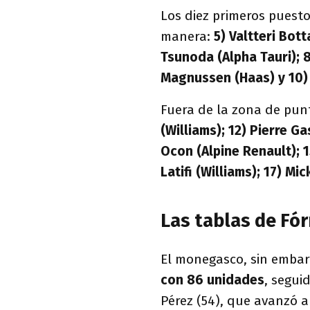
Los diez primeros puesto
manera:
5) Valtteri Bott
Tsunoda (Alpha Tauri); 8
Magnussen (Haas) y 10) 
Fuera de la zona de pu
(Williams); 12) Pierre Ga
Ocon (Alpine Renault); 
Latifi (Williams); 17) M
Las tablas de Fó
El monegasco, sin emba
con 86 unidades
, segui
Pérez (54), que avanzó a