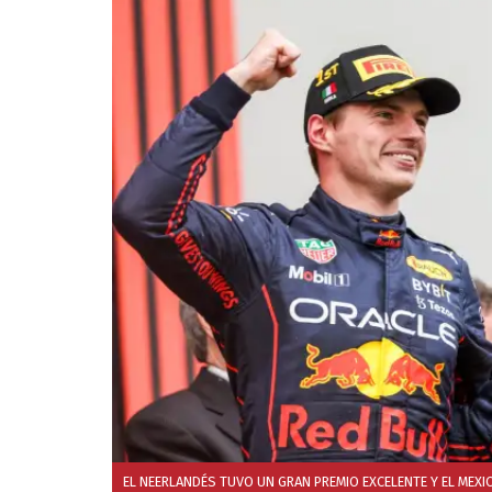
EL NEERLANDÉS TUVO UN GRAN PREMIO EXCELENTE Y EL MEXI