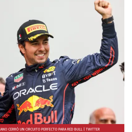
CANO CERRÓ UN CIRCUITO PERFECTO PARA RED BULL
| TWITTER