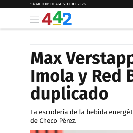
SÁBADO 08 DE AGOSTO DEL 2026
Max Verstap
Imola y Red B
duplicado
La escudería de la bebida energét
de Checo Pérez.