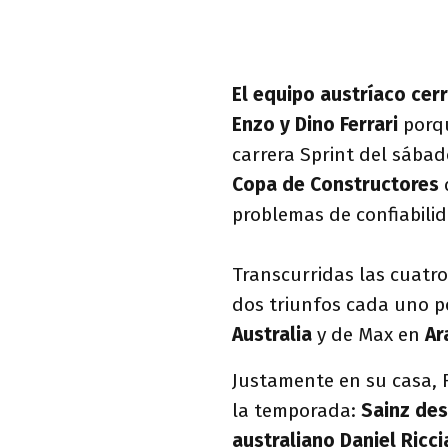
El equipo austríaco cer
Enzo y Dino Ferrari
porqu
carrera Sprint del sába
Copa de Constructores
problemas de confiabili
Transcurridas las cuatr
dos triunfos cada uno po
Australia
y de Max en
Ar
Justamente en su casa, 
la temporada:
Sainz des
australiano Daniel Ricc