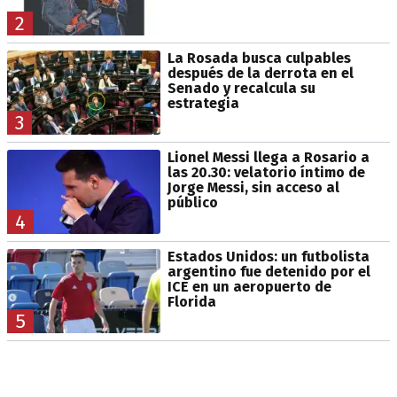
2
La Rosada busca culpables
después de la derrota en el
Senado y recalcula su
estrategia
3
Lionel Messi llega a Rosario a
las 20.30: velatorio íntimo de
Jorge Messi, sin acceso al
público
4
Estados Unidos: un futbolista
argentino fue detenido por el
ICE en un aeropuerto de
Florida
5