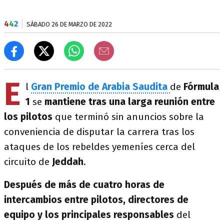
4
4
2
SÁBADO 26 DE MARZO DE 2022
E
l
Gran Premio de Arabia Saudita
de
Fórmula
1
se
mantiene tras una larga reunión entre
los pilotos
que terminó sin anuncios sobre la
conveniencia de disputar la carrera tras los
ataques de los rebeldes yemeníes cerca del
circuito de
Jeddah
.
Después de más de cuatro horas de
intercambios entre pilotos, directores de
equipo y los principales responsables
del