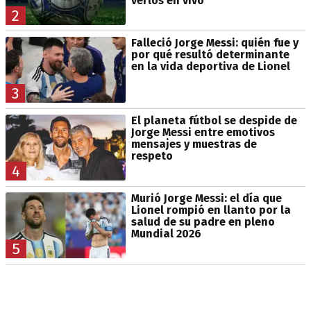
verlos en vivo
2
Falleció Jorge Messi: quién fue y
por qué resultó determinante
en la vida deportiva de Lionel
3
El planeta fútbol se despide de
Jorge Messi entre emotivos
mensajes y muestras de
respeto
4
Murió Jorge Messi: el día que
Lionel rompió en llanto por la
salud de su padre en pleno
Mundial 2026
5