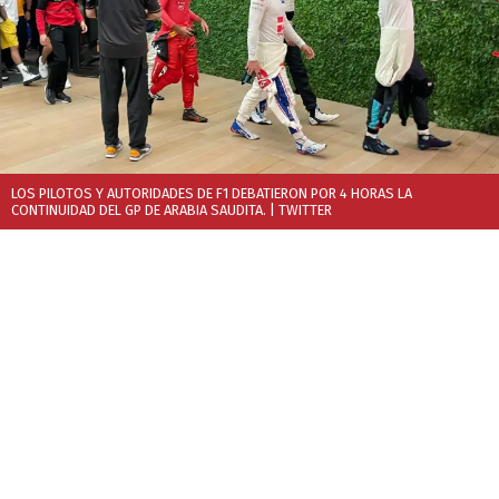
LOS PILOTOS Y AUTORIDADES DE F1 DEBATIERON POR 4 HORAS LA
CONTINUIDAD DEL GP DE ARABIA SAUDITA.
| TWITTER