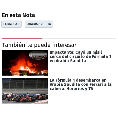
En esta Nota
FÓRMULA 1
ARABIA SAUDITA
También te puede interesar
Impactante: Cayó un misil
cerca del circuito de Fórmula 1
en Arabia Saudita
La Fórmula 1 desembarca en
Arabia Saudita con Ferrari a la
cabeza: Horarios y TV