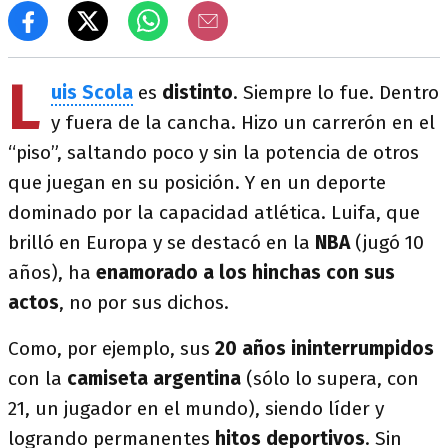
L
uis Scola
es
distinto
. Siempre lo fue. Dentro
y fuera de la cancha. Hizo un carrerón en el
“piso”, saltando poco y sin la potencia de otros
que juegan en su posición. Y en un deporte
dominado por la capacidad atlética. Luifa, que
brilló en Europa y se destacó en la
NBA
(jugó 10
años), ha
enamorado a los hinchas con sus
actos
, no por sus dichos.
Como, por ejemplo, sus
20 años ininterrumpidos
con la
camiseta argentina
(sólo lo supera, con
21, un jugador en el mundo), siendo líder y
logrando permanentes
hitos deportivos
. Sin