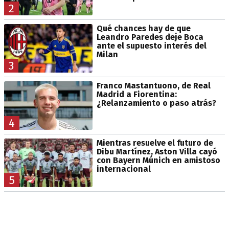
2
Qué chances hay de que
Leandro Paredes deje Boca
ante el supuesto interés del
Milan
3
Franco Mastantuono, de Real
Madrid a Fiorentina:
¿Relanzamiento o paso atrás?
4
Mientras resuelve el futuro de
Dibu Martínez, Aston Villa cayó
con Bayern Múnich en amistoso
internacional
5