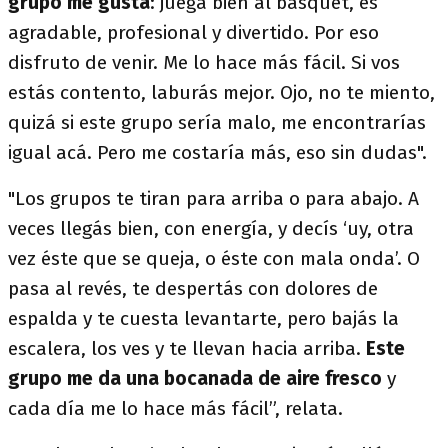
grupo me gusta
: juega bien al básquet, es
agradable, profesional y divertido. Por eso
disfruto de venir. Me lo hace más fácil. Si vos
estás contento, laburás mejor. Ojo, no te miento,
quizá si este grupo sería malo, me encontrarías
igual acá. Pero me costaría más, eso sin dudas".
"Los grupos te tiran para arriba o para abajo. A
veces llegás bien, con energía, y decís ‘uy, otra
vez éste que se queja, o éste con mala onda’. O
pasa al revés, te despertás con dolores de
espalda y te cuesta levantarte, pero bajás la
escalera, los ves y te llevan hacia arriba.
Este
grupo me da una bocanada de aire fresco
y
cada día me lo hace más fácil”, relata.