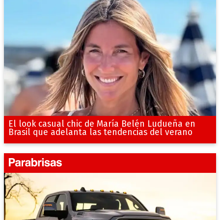
El look casual chic de María Belén Ludueña en
Brasil que adelanta las tendencias del verano