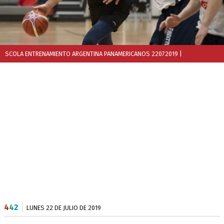
SCOLA ENTRENAMIENTO ARGENTINA PANAMERICANOS 22072019
|
4
4
2
LUNES 22 DE JULIO DE 2019