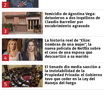
2
Femicidio de Agostina Vega:
detuvieron a dos inquilinos de
Claudio Barrelier por
encubrimiento agravado
3
La historia real de "Elize:
Sombras de una mujer", la
nueva película de Netflix sobre
el caso de una esposa que
descuartizó a su marido
4
El Senado dio media sanción a
la Inviolabilidad de la
Propiedad Privada: el Gobierno
tuvo que ceder en la Ley del
Manejo del Fuego
5