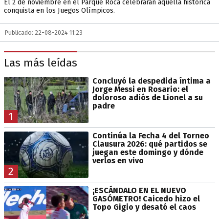
El 2 de noviembre en el Parque Roca celebrarán aquella histórica
conquista en los Juegos Olímpicos.
Publicado: 22-08-2024 11:23
Las más leídas
Concluyó la despedida íntima a
Jorge Messi en Rosario: el
doloroso adiós de Lionel a su
padre
1
Continúa la Fecha 4 del Torneo
Clausura 2026: qué partidos se
juegan este domingo y dónde
verlos en vivo
2
¡ESCÁNDALO EN EL NUEVO
GASÓMETRO! Caicedo hizo el
Topo Gigio y desató el caos