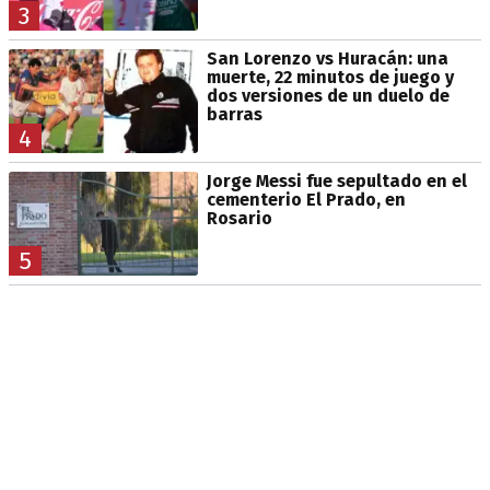
3
San Lorenzo vs Huracán: una
muerte, 22 minutos de juego y
dos versiones de un duelo de
barras
4
Jorge Messi fue sepultado en el
cementerio El Prado, en
Rosario
5