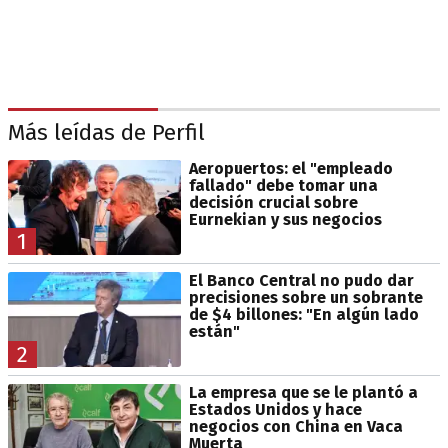
Más leídas de Perfil
Aeropuertos: el "empleado
fallado" debe tomar una
decisión crucial sobre
Eurnekian y sus negocios
1
El Banco Central no pudo dar
precisiones sobre un sobrante
de $4 billones: "En algún lado
están"
2
La empresa que se le plantó a
Estados Unidos y hace
negocios con China en Vaca
Muerta