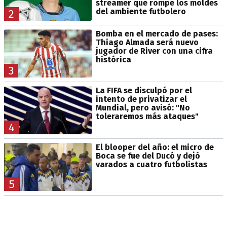
streamer que rompe los moldes
del ambiente futbolero
2
Bomba en el mercado de pases:
Thiago Almada será nuevo
jugador de River con una cifra
histórica
3
La FIFA se disculpó por el
intento de privatizar el
Mundial, pero avisó: "No
toleraremos más ataques"
4
El blooper del año: el micro de
Boca se fue del Ducó y dejó
varados a cuatro futbolistas
5