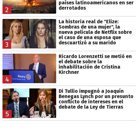
países latinoamericanos en ser
derrotados
2
La historia real de "Elize:
Sombras de una mujer", la
nueva película de Netflix sobre
el caso de una esposa que
descuartizó a su marido
3
Ricardo Lorenzetti se metió en
el debate sobre la
inhabilitación de Cristina
Kirchner
4
Di Tullio impugnó a Joaquín
Benegas Lynch por un presunto
conflicto de intereses en el
debate de la Ley de Tierras
5