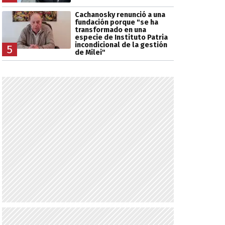
Cachanosky renunció a una
fundación porque "se ha
transformado en una
especie de Instituto Patria
incondicional de la gestión
5
de Milei"