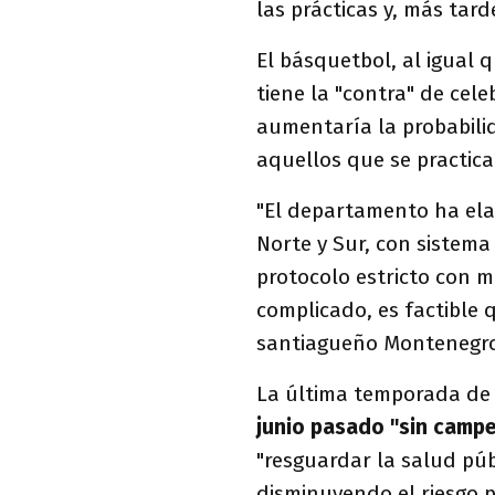
las prácticas y, más tard
El básquetbol, al igual 
tiene la "contra" de cel
aumentaría la probabilid
aquellos que se practican
"El departamento ha ela
Norte y Sur, con sistem
protocolo estricto con m
complicado, es factible 
santiagueño Montenegr
La última temporada de 
junio pasado "sin camp
"resguardar la salud públ
disminuyendo el riesgo po