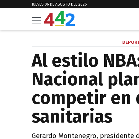
JUEVES 06 DE AGOSTO DEL 2026
DEPORT
Al estilo NBA:
Nacional pla
competir en 
sanitarias
Gerardo Montenegro, presidente d