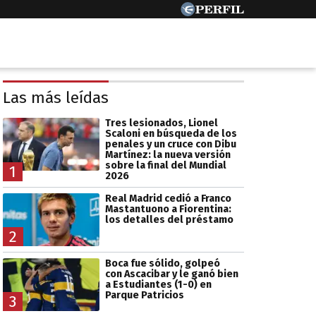
Las más leídas
Tres lesionados, Lionel
Scaloni en búsqueda de los
penales y un cruce con Dibu
Martínez: la nueva versión
sobre la final del Mundial
1
2026
Real Madrid cedió a Franco
Mastantuono a Fiorentina:
los detalles del préstamo
2
Boca fue sólido, golpeó
con Ascacibar y le ganó bien
a Estudiantes (1-0) en
Parque Patricios
3