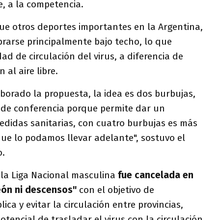
e, a la competencia.
que otros deportes importantes en la Argentina,
ebrarse principalmente bajo techo, lo que
ad de circulación del virus, a diferencia de
 al aire libre.
borado la propuesta, la idea es dos burbujas,
a de conferencia porque permite dar un
edidas sanitarias, con cuatro burbujas es más
que lo podamos llevar adelante", sostuvo el
o.
la Liga Nacional masculina
fue cancelada en
eón ni descensos"
con el objetivo de
ica y evitar la circulación entre provincias,
tencial de trasladar el virus con la circulación