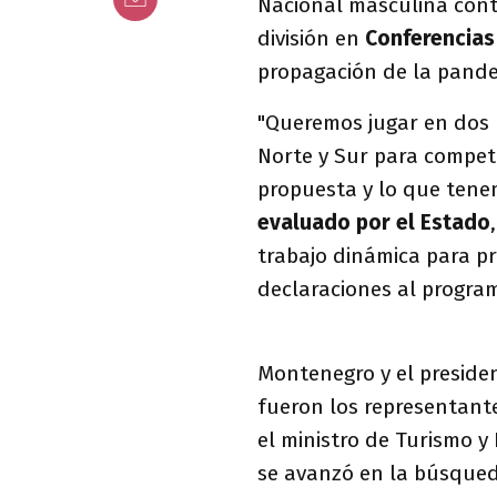
Nacional masculina con
división en
Conferencias
propagación de la pand
"Queremos jugar en dos
Norte y Sur para compet
propuesta y lo que tene
evaluado por el Estado
trabajo dinámica para p
declaraciones al progr
Montenegro y el preside
fueron los representant
el ministro de Turismo y
se avanzó en la búsqued