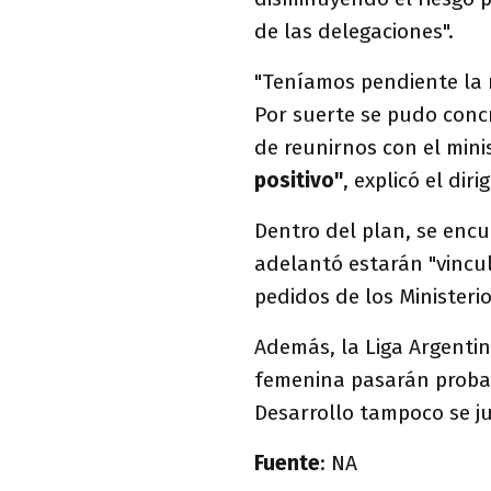
de las delegaciones".
"Teníamos pendiente la r
Por suerte se pudo conc
de reunirnos con el mini
positivo"
, explicó el diri
Dentro del plan, se encu
adelantó estarán "vincu
pedidos de los Ministeri
Además, la Liga Argentin
femenina pasarán probab
Desarrollo tampoco se ju
Fuente
: NA