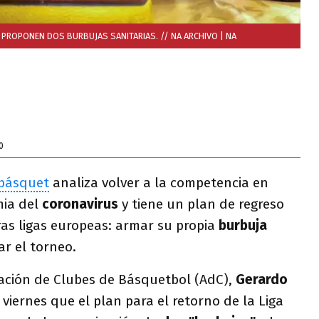
Y PROPONEN DOS BURBUJAS SANITARIAS. // NA ARCHIVO
| NA
0
básquet
analiza volver a la competencia en
mia del
coronavirus
y tiene un plan de regreso
ras ligas europeas: armar su propia
burbuja
ar el torneo.
iación de Clubes de Básquetbol (AdC),
Gerardo
e viernes que el plan para el retorno de la Liga