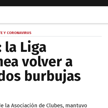
E Y CORONAVIRUS
 la Liga
nea volver a
dos burbujas
e la Asociación de Clubes, mantuvo