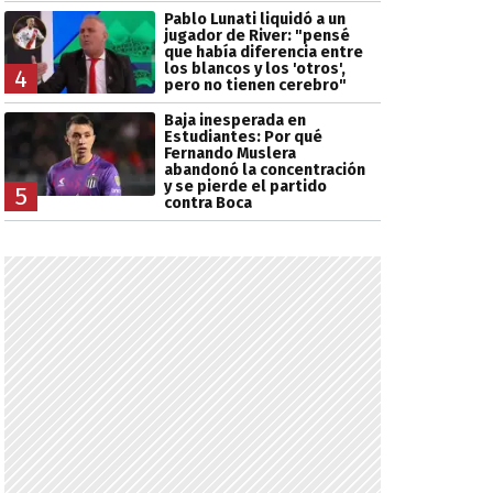
Pablo Lunati liquidó a un
jugador de River: "pensé
que había diferencia entre
los blancos y los 'otros',
4
pero no tienen cerebro"
Baja inesperada en
Estudiantes: Por qué
Fernando Muslera
abandonó la concentración
y se pierde el partido
5
contra Boca