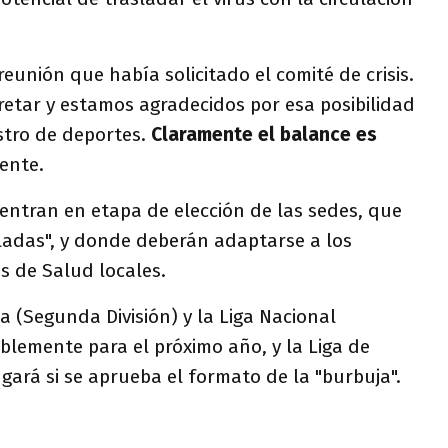
eunión que había solicitado el comité de crisis.
retar y estamos agradecidos por esa posibilidad
stro de deportes.
Claramente el balance es
gente.
entran en etapa de elección de las sedes, que
ladas", y donde deberán adaptarse a los
os de Salud locales.
a (Segunda División) y la Liga Nacional
lemente para el próximo año, y la Liga de
gará si se aprueba el formato de la "burbuja".