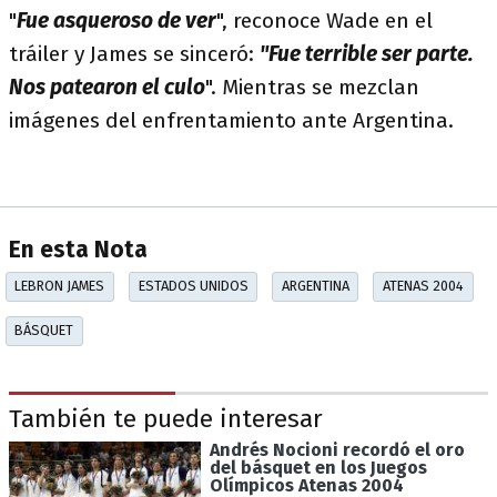
"
Fue asqueroso de ver
", reconoce Wade en el
tráiler y James se sinceró:
"Fue terrible ser parte.
Nos patearon el culo
". Mientras se mezclan
imágenes del enfrentamiento ante Argentina.
En esta Nota
LEBRON JAMES
ESTADOS UNIDOS
ARGENTINA
ATENAS 2004
BÁSQUET
También te puede interesar
Andrés Nocioni recordó el oro
del básquet en los Juegos
Olímpicos Atenas 2004