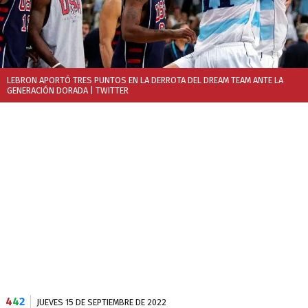
LEBRON APORTÓ TRES PUNTOS EN LA DERROTA DEL DREAM TEAM ANTE LA
GENERACIÓN DORADA
| TWITTER
4
4
2
JUEVES 15 DE SEPTIEMBRE DE 2022