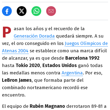
P
asan los años y el recuerdo de la
Generación Dorada
quedará siempre. A su
vez, el oro conseguido en los
Juegos Olímpicos de
Atenas 2004
se establece como una marca difícil
de alcanzar, ya es que desde
Barcelona 1992
hasta
Tokio 2020
,
Estados Unidos
ganó todas
las medallas menos contra
Argentina
. Por eso,
LeBron James
, que formaba parte del
combinado norteamericano recordó ese
encuentro.
El equipo de
Rubén Magnano
derrotaron 89-81 a