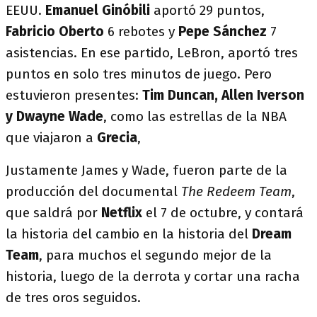
EEUU.
Emanuel Ginóbili
aportó 29 puntos,
Fabricio Oberto
6 rebotes y
Pepe Sánchez
7
asistencias. En ese partido, LeBron, aportó tres
puntos en solo tres minutos de juego. Pero
estuvieron presentes:
Tim Duncan, Allen Iverson
y Dwayne Wade
, como las estrellas de la NBA
que viajaron a
Grecia
,
Justamente James y Wade, fueron parte de la
producción del documental
The Redeem Team
,
que saldrá por
Netflix
el 7 de octubre, y contará
la historia del cambio en la historia del
Dream
Team
, para muchos el segundo mejor de la
historia, luego de la derrota y cortar una racha
de tres oros seguidos.