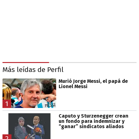
Más leídas de Perfil
Murió Jorge Messi, el papá de
Lionel Messi
1
Caputo y Sturzenegger crean
un fondo para indemnizar y
“ganar” sindicatos aliados
2