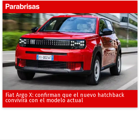
Fiat Argo X: confirman que el nuevo hatchback
convivirá con el modelo actual