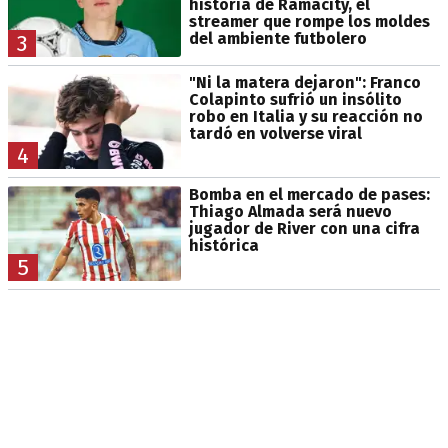
historia de Ramacity, el
streamer que rompe los moldes
del ambiente futbolero
3
"Ni la matera dejaron": Franco
Colapinto sufrió un insólito
robo en Italia y su reacción no
tardó en volverse viral
4
Bomba en el mercado de pases:
Thiago Almada será nuevo
jugador de River con una cifra
histórica
5