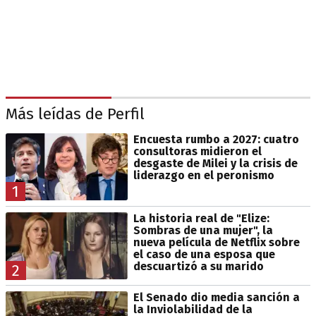
Más leídas de Perfil
Encuesta rumbo a 2027: cuatro
consultoras midieron el
desgaste de Milei y la crisis de
liderazgo en el peronismo
1
La historia real de "Elize:
Sombras de una mujer", la
nueva película de Netflix sobre
el caso de una esposa que
descuartizó a su marido
2
El Senado dio media sanción a
la Inviolabilidad de la