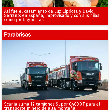
Así fue el casamiento de Luz Cipriota y David
Serrano: en España, improvisado y con sus hijas
como protagonistas
Scania suma 12 camiones Super G460 XT para el
transporte minero de alta montaña