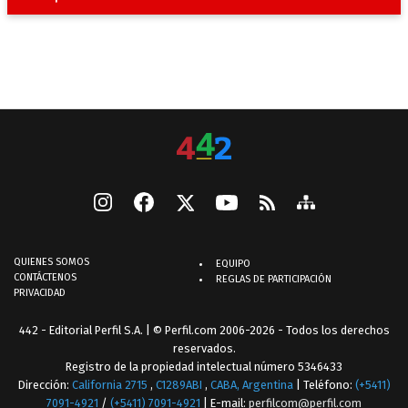
QUIENES SOMOS
EQUIPO
CONTÁCTENOS
REGLAS DE PARTICIPACIÓN
PRIVACIDAD
442 - Editorial Perfil S.A.
| © Perfil.com 2006-2026 - Todos los derechos
reservados.
Registro de la propiedad intelectual número 5346433
Dirección:
California 2715
,
C1289ABI
,
CABA, Argentina
| Teléfono:
(+5411)
7091-4921
/
(+5411) 7091-4921
| E-mail:
perfilcom@perfil.com