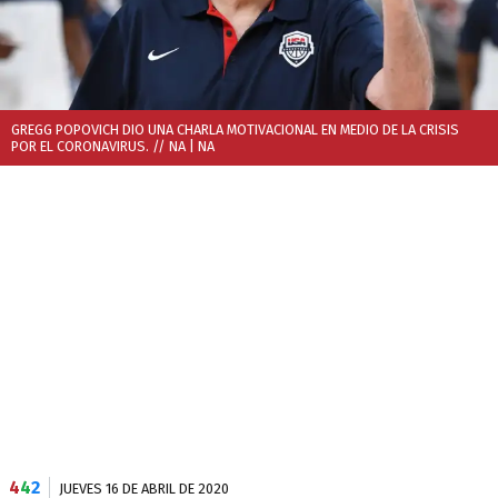
GREGG POPOVICH DIO UNA CHARLA MOTIVACIONAL EN MEDIO DE LA CRISIS
POR EL CORONAVIRUS. // NA
| NA
4
4
2
JUEVES 16 DE ABRIL DE 2020