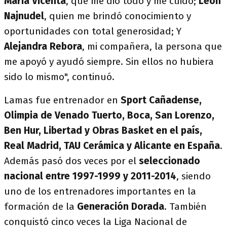
María Vicenta
, que me dio todo y me cuidó;
León
Najnudel
, quien me brindó conocimiento y
oportunidades con total generosidad; Y
Alejandra Rebora
, mi compañera, la persona que
me apoyó y ayudó siempre. Sin ellos no hubiera
sido lo mismo", continuó.
Lamas fue entrenador en
Sport Cañadense,
Olimpia de Venado Tuerto, Boca, San Lorenzo,
Ben Hur, Libertad y Obras Basket en el país,
Real Madrid, TAU Cerámica y Alicante en España
.
Además pasó dos veces por el
seleccionado
nacional entre 1997-1999 y 2011-2014
, siendo
uno de los entrenadores importantes en la
formación de la
Generación Dorada
. También
conquistó cinco veces la Liga Nacional de