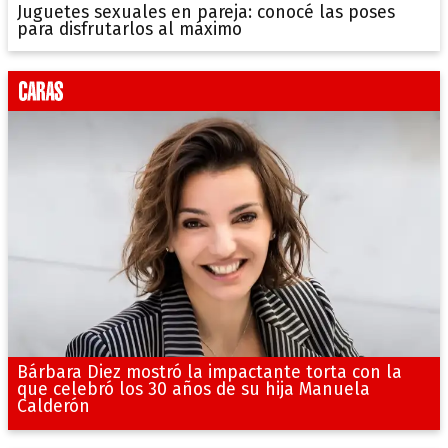
Juguetes sexuales en pareja: conocé las poses
para disfrutarlos al máximo
Bárbara Diez mostró la impactante torta con la
que celebró los 30 años de su hija Manuela
Calderón