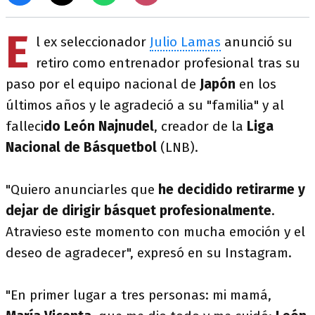
E
l ex seleccionador
Julio Lamas
anunció su
retiro como entrenador profesional tras su
paso por el equipo nacional de
Japón
en los
últimos años y le agradeció a su "familia" y al
falleci
do León Najnudel
, creador de la
Liga
Nacional de Básquetbol
(LNB).
"Quiero anunciarles que
he decidido retirarme y
dejar de dirigir básquet profesionalmente
.
Atravieso este momento con mucha emoción y el
deseo de agradecer", expresó en su Instagram.
"En primer lugar a tres personas: mi mamá,