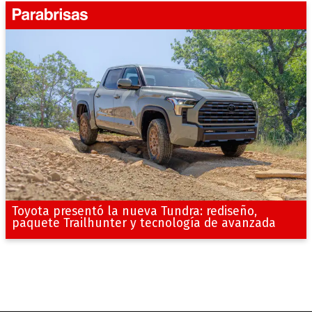
Toyota presentó la nueva Tundra: rediseño,
paquete Trailhunter y tecnología de avanzada