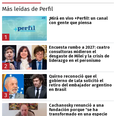
Más leídas de Perfil
¡Mirá en vivo +Perfil!: un canal
con gente que piensa
1
Encuesta rumbo a 2027: cuatro
consultoras midieron el
desgaste de Milei y la crisis de
liderazgo en el peronismo
2
Quirno reconoció que el
gobierno de Lula solicitó el
retiro del embajador argentino
en Brasil
3
Cachanosky renunció a una
fundación porque "se ha
transformado en una especie