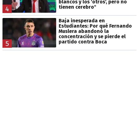
blancos y los 'otros', pero no
tienen cerebro"
4
Baja inesperada en
Estudiantes: Por qué Fernando
Muslera abandonó la
concentración y se pierde el
partido contra Boca
5