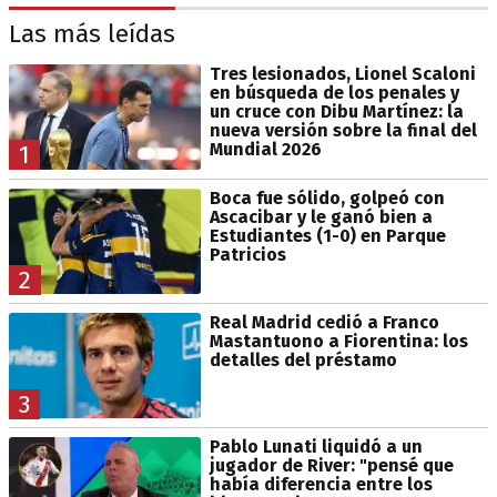
Las más leídas
Tres lesionados, Lionel Scaloni
en búsqueda de los penales y
un cruce con Dibu Martínez: la
nueva versión sobre la final del
Mundial 2026
1
Boca fue sólido, golpeó con
Ascacibar y le ganó bien a
Estudiantes (1-0) en Parque
Patricios
2
Real Madrid cedió a Franco
Mastantuono a Fiorentina: los
detalles del préstamo
3
Pablo Lunati liquidó a un
jugador de River: "pensé que
había diferencia entre los