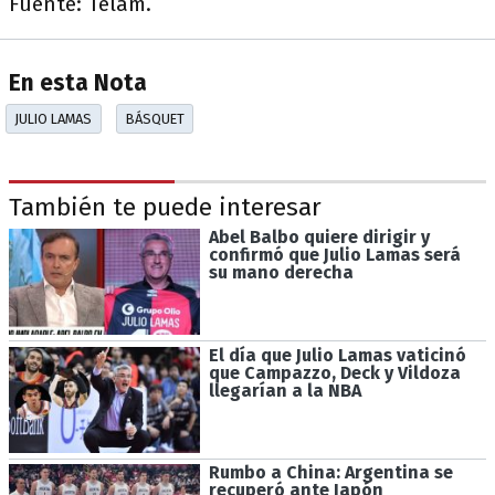
Fuente: Télam.
En esta Nota
JULIO LAMAS
BÁSQUET
También te puede interesar
Abel Balbo quiere dirigir y
confirmó que Julio Lamas será
su mano derecha
El día que Julio Lamas vaticinó
que Campazzo, Deck y Vildoza
llegarían a la NBA
Rumbo a China: Argentina se
recuperó ante Japón