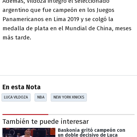
Además, Vildoza integró el seleccionado
argentino que fue campeón en los Juegos
Panamericanos en Lima 2019 y se colgó la
medalla de plata en el Mundial de China, meses
más tarde.
En esta Nota
LUCA VILDOZA
NBA
NEW YORK KNICKS
También te puede interesar
Baskonia gritó campeón con
un doble decisivo de Luca