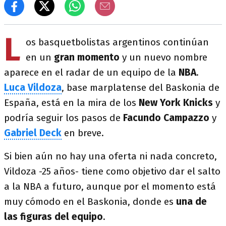
L
os basquetbolistas argentinos continúan
en un
gran momento
y un nuevo nombre
aparece en el radar de un equipo de la
NBA
.
Luca Vildoza
, base marplatense del Baskonia de
España, está en la mira de los
New York Knicks
y
podría seguir los pasos de
Facundo Campazzo
y
Gabriel Deck
en breve.
Si bien aún no hay una oferta ni nada concreto,
Vildoza -25 años- tiene como objetivo dar el salto
a la NBA a futuro, aunque por el momento está
muy cómodo en el Baskonia, donde es
una de
las figuras del equipo
.