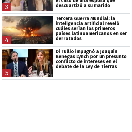
el caso de una esposa que
descuartizó a su marido
3
Tercera Guerra Mundial: la
inteligencia artificial reveló
cuáles serían los primeros
países latinoamericanos en ser
derrotados
4
Di Tullio impugnó a Joaquín
Benegas Lynch por un presunto
conflicto de intereses en el
debate de la Ley de Tierras
5