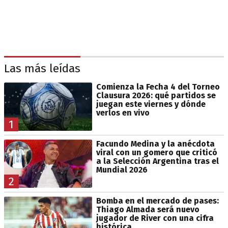
Las más leídas
Comienza la Fecha 4 del Torneo
Clausura 2026: qué partidos se
juegan este viernes y dónde
verlos en vivo
1
Facundo Medina y la anécdota
viral con un gomero que criticó
a la Selección Argentina tras el
Mundial 2026
2
Bomba en el mercado de pases:
Thiago Almada será nuevo
jugador de River con una cifra
histórica