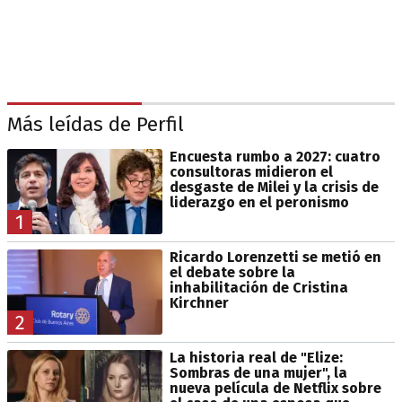
Más leídas de Perfil
Encuesta rumbo a 2027: cuatro
consultoras midieron el
desgaste de Milei y la crisis de
liderazgo en el peronismo
1
Ricardo Lorenzetti se metió en
el debate sobre la
inhabilitación de Cristina
Kirchner
2
La historia real de "Elize:
Sombras de una mujer", la
nueva película de Netflix sobre