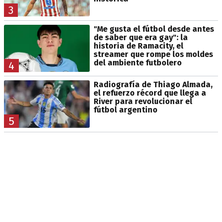
3
"Me gusta el fútbol desde antes
de saber que era gay": la
historia de Ramacity, el
streamer que rompe los moldes
del ambiente futbolero
4
Radiografía de Thiago Almada,
el refuerzo récord que llega a
River para revolucionar el
fútbol argentino
5