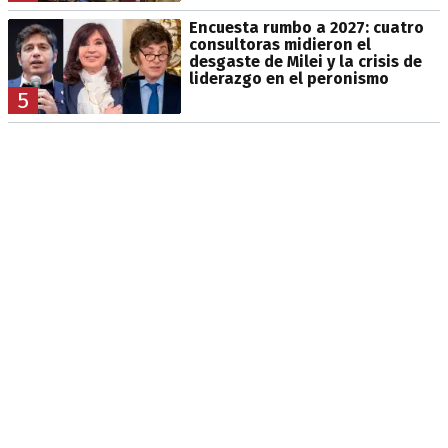
Encuesta rumbo a 2027: cuatro
consultoras midieron el
desgaste de Milei y la crisis de
liderazgo en el peronismo
5