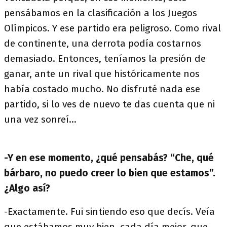
pensábamos en la clasificación a los Juegos
Olímpicos. Y ese partido era peligroso. Como rival
de continente, una derrota podía costarnos
demasiado. Entonces, teníamos la presión de
ganar, ante un rival que históricamente nos
había costado mucho. No disfruté nada ese
partido, si lo ves de nuevo te das cuenta que ni
una vez sonreí...
-Y en ese momento, ¿qué pensabás? “Che, qué
bárbaro, no puedo creer lo bien que estamos”.
¿Algo así?
-Exactamente. Fui sintiendo eso que decís. Veía
que estábamos muy bien, cada día mejor, que