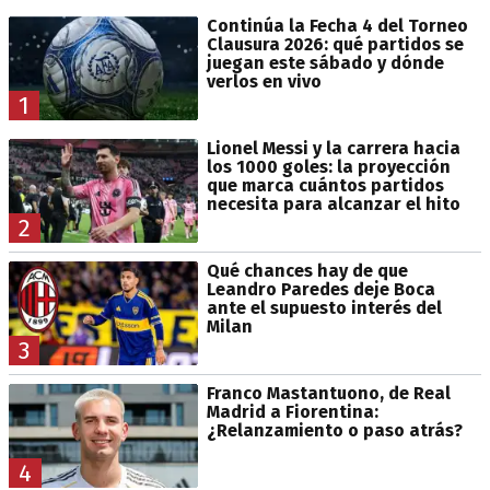
Continúa la Fecha 4 del Torneo
Clausura 2026: qué partidos se
juegan este sábado y dónde
verlos en vivo
1
Lionel Messi y la carrera hacia
los 1000 goles: la proyección
que marca cuántos partidos
necesita para alcanzar el hito
2
Qué chances hay de que
Leandro Paredes deje Boca
ante el supuesto interés del
Milan
3
Franco Mastantuono, de Real
Madrid a Fiorentina:
¿Relanzamiento o paso atrás?
4