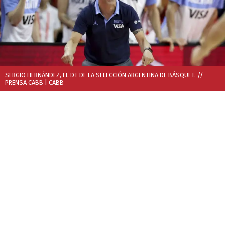
SERGIO HERNÁNDEZ, EL DT DE LA SELECCIÓN ARGENTINA DE BÁSQUET. //
PRENSA CABB
| CABB