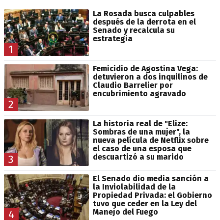
La Rosada busca culpables
después de la derrota en el
Senado y recalcula su
estrategia
1
Femicidio de Agostina Vega:
detuvieron a dos inquilinos de
Claudio Barrelier por
encubrimiento agravado
2
La historia real de "Elize:
Sombras de una mujer", la
nueva película de Netflix sobre
el caso de una esposa que
descuartizó a su marido
3
El Senado dio media sanción a
la Inviolabilidad de la
Propiedad Privada: el Gobierno
tuvo que ceder en la Ley del
Manejo del Fuego
4