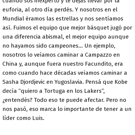
cuando sos inexperto y te dejás llevar por la
euforia, al otro día perdés. Y nosotros en el
Mundial éramos las estrellas y nos sentíamos
así. Fuimos el equipo que mejor básquet jugó por
una diferencia abismal, el mejor equipo aunque
no hayamos sido campeones… Un ejemplo,
nosotros lo veíamos caminar a Campazzo en
China y, aunque fuera nuestro Facundito, era
como cuando hace décadas veíamos caminar a
Sasha Djordjevic en Yugoslavia. Pensá que Kobe
decía “quiero a Tortuga en los Lakers”,
¿entendés? Todo eso te puede afectar. Pero no
nos pasó, eso marca lo importante de tener a un
líder como Luis.