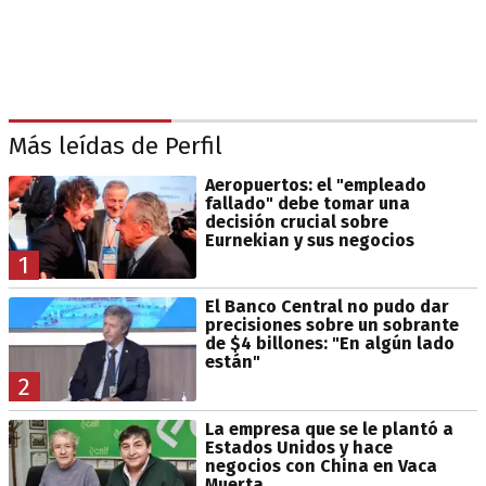
Más leídas de Perfil
Aeropuertos: el "empleado
fallado" debe tomar una
decisión crucial sobre
Eurnekian y sus negocios
1
El Banco Central no pudo dar
precisiones sobre un sobrante
de $4 billones: "En algún lado
están"
2
La empresa que se le plantó a
Estados Unidos y hace
negocios con China en Vaca
Muerta