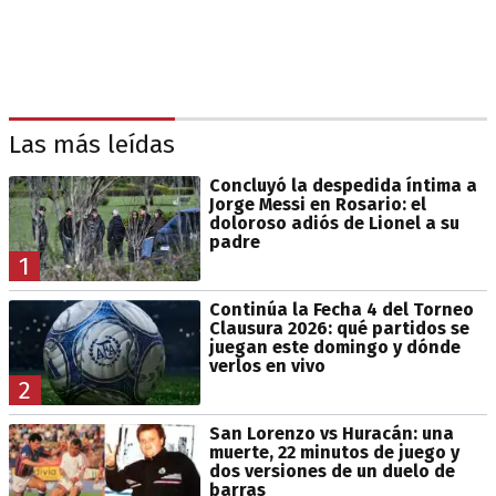
Las más leídas
Concluyó la despedida íntima a
Jorge Messi en Rosario: el
doloroso adiós de Lionel a su
padre
1
Continúa la Fecha 4 del Torneo
Clausura 2026: qué partidos se
juegan este domingo y dónde
verlos en vivo
2
San Lorenzo vs Huracán: una
muerte, 22 minutos de juego y
dos versiones de un duelo de
barras