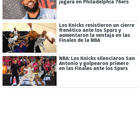
jugará en Philadelphia 76ers
Los Knicks resistieron un cierre
frenético ante los Spurs y
aumentaron la ventaja en las
Finales de la NBA
NBA: Los Knicks silenciaron San
Antonio y golpearon primero
en las Finales ante los Spurs