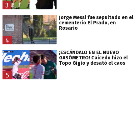
3
Jorge Messi fue sepultado en el
cementerio El Prado, en
Rosario
4
¡ESCÁNDALO EN EL NUEVO
GASÓMETRO! Caicedo hizo el
Topo Gigio y desató el caos
5