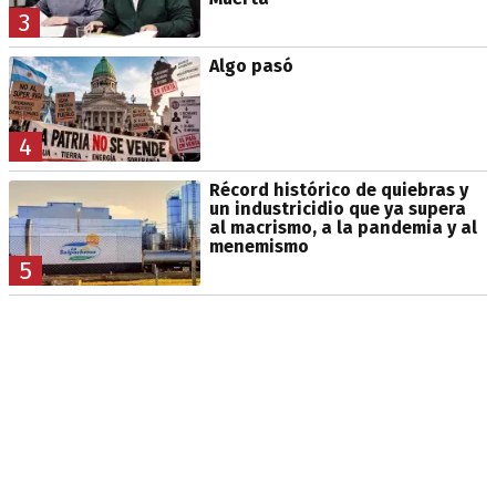
3
Algo pasó
4
Récord histórico de quiebras y
un industricidio que ya supera
al macrismo, a la pandemia y al
menemismo
5