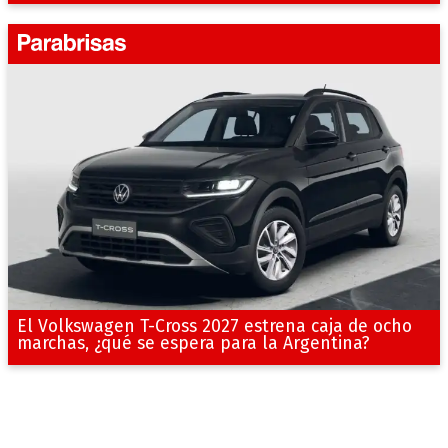
El Volkswagen T-Cross 2027 estrena caja de ocho
marchas, ¿qué se espera para la Argentina?