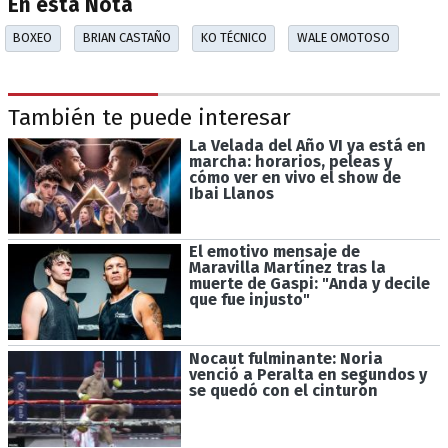
En esta Nota
BOXEO
BRIAN CASTAÑO
KO TÉCNICO
WALE OMOTOSO
También te puede interesar
La Velada del Año VI ya está en
marcha: horarios, peleas y
cómo ver en vivo el show de
Ibai Llanos
El emotivo mensaje de
Maravilla Martínez tras la
muerte de Gaspi: "Anda y decile
que fue injusto"
Nocaut fulminante: Noria
venció a Peralta en segundos y
se quedó con el cinturón