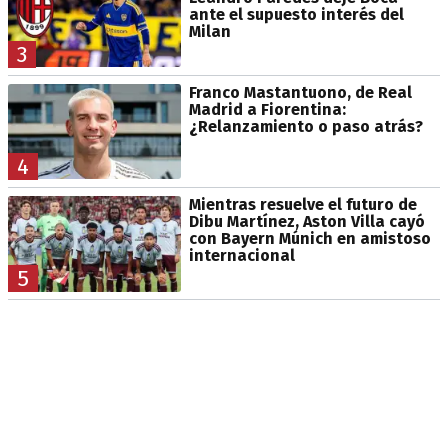
ante el supuesto interés del
Milan
3
Franco Mastantuono, de Real
Madrid a Fiorentina:
¿Relanzamiento o paso atrás?
4
Mientras resuelve el futuro de
Dibu Martínez, Aston Villa cayó
con Bayern Múnich en amistoso
internacional
5