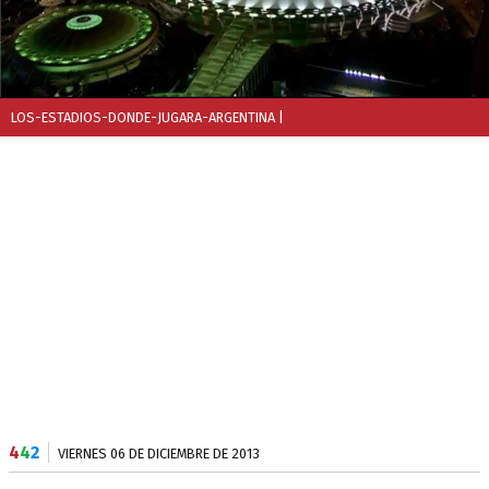
LOS-ESTADIOS-DONDE-JUGARA-ARGENTINA
|
4
4
2
VIERNES 06 DE DICIEMBRE DE 2013