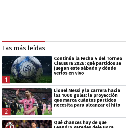
Las más leídas
Continúa la Fecha 4 del Torneo
Clausura 2026: qué partidos se
juegan este sábado y dónde
verlos en vivo
1
Lionel Messi y la carrera hacia
los 1000 goles: la proyección
que marca cuántos partidos
necesita para alcanzar el hito
2
Qué chances hay de que
Leandro Paredes deje Boca