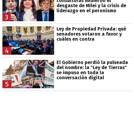
consultoras midieron el
desgaste de Milei y la crisis de
liderazgo en el peronismo
3
Ley de Propiedad Privada: qué
senadores votaron a favor y
cuáles en contra
4
El Gobierno perdió la pulseada
del nombre: la "Ley de Tierras"
se impuso en toda la
conversación digital
5