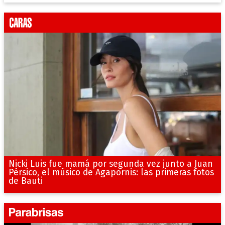
Nicki Luis fue mamá por segunda vez junto a Juan
Pérsico, el músico de Agapornis: las primeras fotos
de Bauti