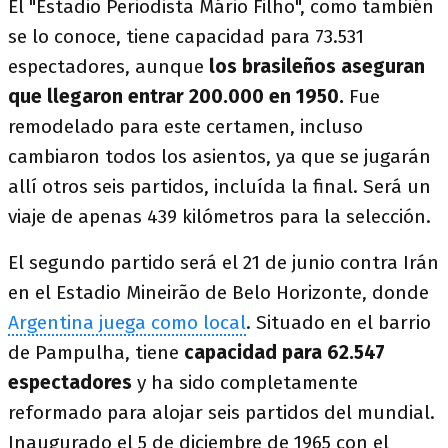
El "Estadio Periodista Mário Filho", como también
se lo conoce, tiene capacidad para 73.531
espectadores, aunque
los brasileños aseguran
que llegaron entrar 200.000 en 1950.
Fue
remodelado para este certamen, incluso
cambiaron todos los asientos, ya que se jugarán
allí otros seis partidos, incluída la final. Será un
viaje de apenas 439 kilómetros para la selección.
El segundo partido será el 21 de junio contra Irán
en el Estadio Mineirão de Belo Horizonte, donde
Argentina juega como local
. Situado en el barrio
de Pampulha, tiene
capacidad para 62.547
espectadores
y ha sido completamente
reformado para alojar seis partidos del mundial.
Inaugurado el 5 de diciembre de 1965 con el