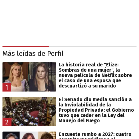
Más leídas de Perfil
La historia real de "Elize:
Sombras de una mujer", la
nueva película de Netflix sobre
el caso de una esposa que
descuartizó a su marido
1
El Senado dio media sanción a
la Inviolabilidad de la
Propiedad Privada: el Gobierno
tuvo que ceder en la Ley del
Manejo del Fuego
2
Encuesta rumbo a 2027: cuatro