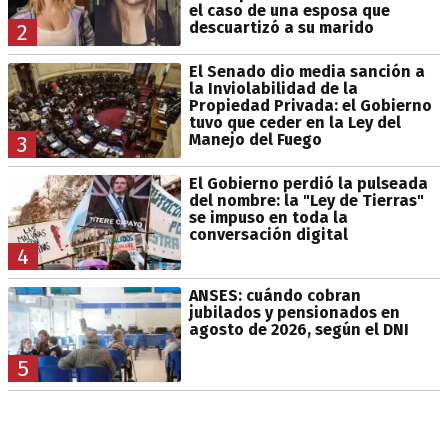
el caso de una esposa que
descuartizó a su marido
2
El Senado dio media sanción a
la Inviolabilidad de la
Propiedad Privada: el Gobierno
tuvo que ceder en la Ley del
Manejo del Fuego
3
El Gobierno perdió la pulseada
del nombre: la "Ley de Tierras"
se impuso en toda la
conversación digital
4
ANSES: cuándo cobran
jubilados y pensionados en
agosto de 2026, según el DNI
5