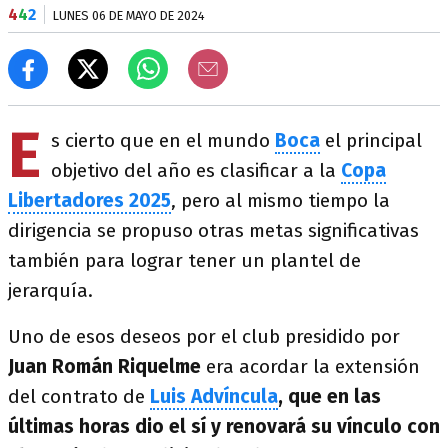
4
4
2
LUNES 06 DE MAYO DE 2024
E
s cierto que en el mundo
Boca
el principal
objetivo del año es clasificar a la
Copa
Libertadores 2025
, pero al mismo tiempo la
dirigencia se propuso otras metas significativas
también para lograr tener un plantel de
jerarquía.
Uno de esos deseos por el club presidido por
Juan Román
Riquelme
era acordar la extensión
del contrato de
Luis Advíncula
, que en las
últimas horas dio el sí y renovará su vínculo con