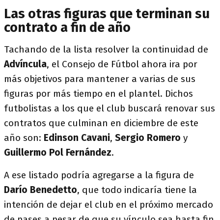
Las otras figuras que terminan su
contrato a fin de año
Tachando de la lista resolver la continuidad de
Advíncula
, el Consejo de Fútbol ahora ira por
más objetivos para mantener a varias de sus
figuras por más tiempo en el plantel. Dichos
futbolistas a los que el club buscará renovar sus
contratos que culminan en diciembre de este
año son:
Edinson
Cavani
,
Sergio
Romero
y
Guillermo Pol Fernández
.
A ese listado podría agregarse a la figura de
Darío Benedetto
, que todo indicaría tiene la
intención de dejar el club en el próximo mercado
de pases a pesar de que su vínculo sea hasta fin