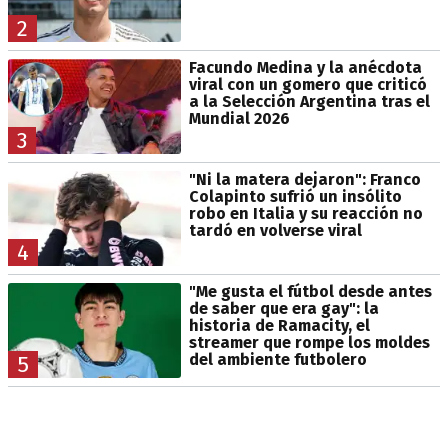
2
Facundo Medina y la anécdota
viral con un gomero que criticó
a la Selección Argentina tras el
Mundial 2026
3
"Ni la matera dejaron": Franco
Colapinto sufrió un insólito
robo en Italia y su reacción no
tardó en volverse viral
4
"Me gusta el fútbol desde antes
de saber que era gay": la
historia de Ramacity, el
streamer que rompe los moldes
del ambiente futbolero
5