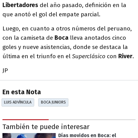
Libertadores
del año pasado, definición en la
que anotó el gol del empate parcial.
Luego, en cuanto a otros números del peruano,
con la camiseta de
Boca
lleva anotados cinco
goles y nueve asistencias, donde se destaca la
última en el triunfo en el
Superclásico
con
River
.
JP
En esta Nota
LUIS ADVÍNCULA
BOCA JUNIORS
También te puede interesar
Días movidos en Boca: el