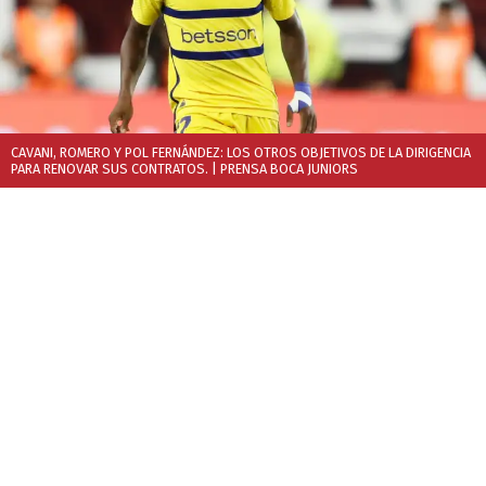
CAVANI, ROMERO Y POL FERNÁNDEZ: LOS OTROS OBJETIVOS DE LA DIRIGENCIA
PARA RENOVAR SUS CONTRATOS.
| PRENSA BOCA JUNIORS