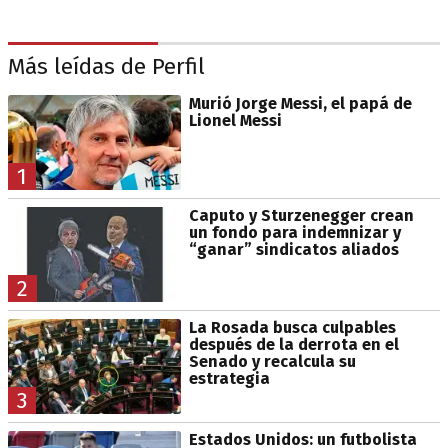
Más leídas de Perfil
Murió Jorge Messi, el papá de
Lionel Messi
1
Caputo y Sturzenegger crean
un fondo para indemnizar y
“ganar” sindicatos aliados
2
La Rosada busca culpables
después de la derrota en el
Senado y recalcula su
estrategia
3
Estados Unidos: un futbolista