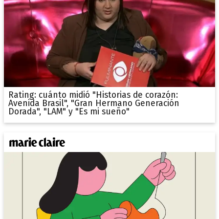
Rating: cuánto midió "Historias de corazón:
Avenida Brasil", "Gran Hermano Generación
Dorada", "LAM" y "Es mi sueño"