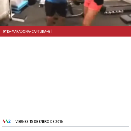
0115-MARADONA-CAPTURA-G
|
4
4
2
VIERNES 15 DE ENERO DE 2016