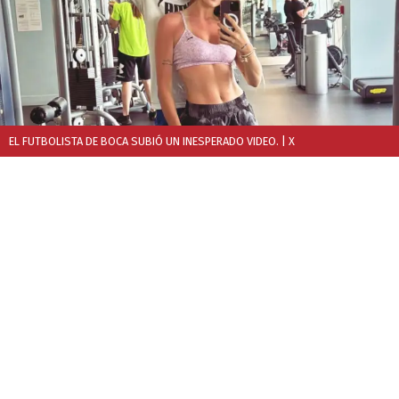
EL FUTBOLISTA DE BOCA SUBIÓ UN INESPERADO VIDEO.
| X