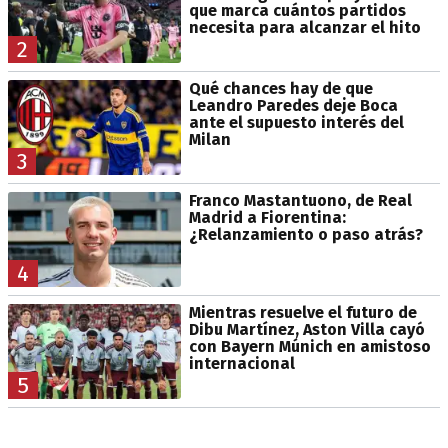
que marca cuántos partidos
necesita para alcanzar el hito
2
Qué chances hay de que
Leandro Paredes deje Boca
ante el supuesto interés del
Milan
3
Franco Mastantuono, de Real
Madrid a Fiorentina:
¿Relanzamiento o paso atrás?
4
Mientras resuelve el futuro de
Dibu Martínez, Aston Villa cayó
con Bayern Múnich en amistoso
internacional
5