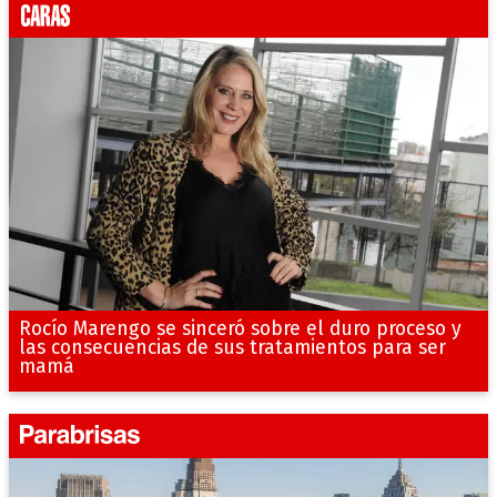
Rocío Marengo se sinceró sobre el duro proceso y
las consecuencias de sus tratamientos para ser
mamá