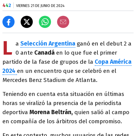
4
4
2
VIERNES 21 DE JUNIO DE 2024
L
a
Selección Argentina
ganó en el debut 2 a
0 ante
Canadá
en lo que fue el primer
partido de la fase de grupos de la
Copa América
2024
en un encuentro que se celebró en el
Mercedes Benz Stadium de Atlanta.
Teniendo en cuenta esta situación en últimas
horas se viralizó la presencia de la periodista
deportiva
Morena Beltrán,
quien salió al campo
en compañía de los árbitros del compromiso.
En este contexto, muchos usuarios de las redes