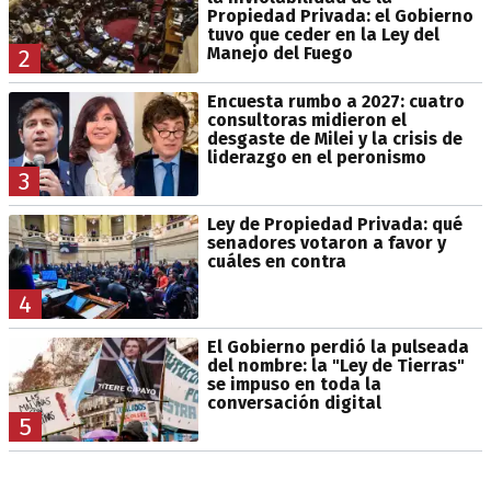
Propiedad Privada: el Gobierno
tuvo que ceder en la Ley del
Manejo del Fuego
2
Encuesta rumbo a 2027: cuatro
consultoras midieron el
desgaste de Milei y la crisis de
liderazgo en el peronismo
3
Ley de Propiedad Privada: qué
senadores votaron a favor y
cuáles en contra
4
El Gobierno perdió la pulseada
del nombre: la "Ley de Tierras"
se impuso en toda la
conversación digital
5