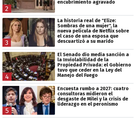
encubrimiento agravado
2
La historia real de "Elize:
Sombras de una mujer", la
nueva película de Netflix sobre
el caso de una esposa que
descuartizó a su marido
3
El Senado dio media sanción a
la Inviolabilidad de la
Propiedad Privada: el Gobierno
tuvo que ceder en la Ley del
Manejo del Fuego
4
Encuesta rumbo a 2027: cuatro
consultoras midieron el
desgaste de Milei y la crisis de
liderazgo en el peronismo
5