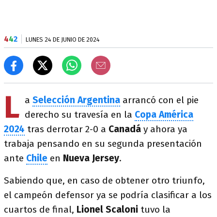
4
4
2
LUNES 24 DE JUNIO DE 2024
L
a
Selección Argentina
arrancó con el pie
derecho su travesía en la
Copa América
2024
tras derrotar 2-0 a
Canadá
y ahora ya
trabaja pensando en su segunda presentación
ante
Chile
en
Nueva Jersey
.
Sabiendo que, en caso de obtener otro triunfo,
el campeón defensor ya se podría clasificar a los
cuartos de final,
Lionel Scaloni
tuvo la