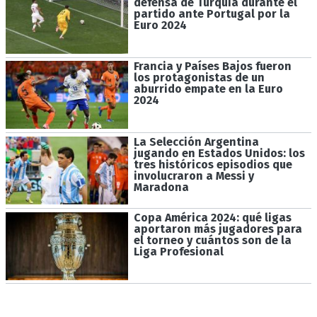
defensa de Turquía durante el
partido ante Portugal por la
Euro 2024
Francia y Países Bajos fueron
los protagonistas de un
aburrido empate en la Euro
2024
La Selección Argentina
jugando en Estados Unidos: los
tres históricos episodios que
involucraron a Messi y
Maradona
Copa América 2024: qué ligas
aportaron más jugadores para
el torneo y cuántos son de la
Liga Profesional