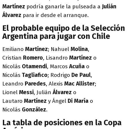
Martínez
podría ganarle la pulseada a
Julián
Álvarez
para ir desde el arranque.
El probable equipo de la Selección
Argentina para jugar con Chile
Emiliano
Martínez
; Nahuel
Molina
,
Cristian
Romero
, Lisandro
Martínez
o
Nicolás
Otamendi
, Marcos
Acuña
o
Nicolás
Tagliafico
; Rodrigo
De Paul
,
Leandro
Paredes
, Alexis
Mac Allister
;
Lionel
Messi
, Julián
Álvarez
o
Lautaro
Martínez
y Ángel
Di María
o
Nicolás
González
.
La tabla de posiciones en la Copa