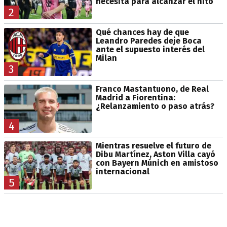
necesita para alcanzar el hito
2
Qué chances hay de que
Leandro Paredes deje Boca
ante el supuesto interés del
Milan
3
Franco Mastantuono, de Real
Madrid a Fiorentina:
¿Relanzamiento o paso atrás?
4
Mientras resuelve el futuro de
Dibu Martínez, Aston Villa cayó
con Bayern Múnich en amistoso
internacional
5