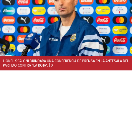
LIONEL SCALONI BRINDARÁ UNA CONFERENCIA DE PRENSA EN LA ANTESALA DEL
PARTIDO CONTRA "LA ROJA".
| X