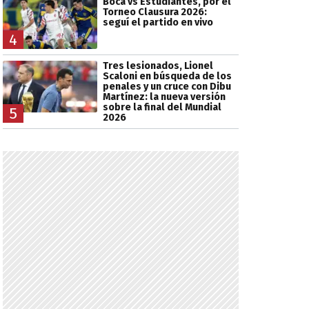
Boca vs Estudiantes, por el
Torneo Clausura 2026:
seguí el partido en vivo
4
Tres lesionados, Lionel
Scaloni en búsqueda de los
penales y un cruce con Dibu
Martínez: la nueva versión
sobre la final del Mundial
5
2026