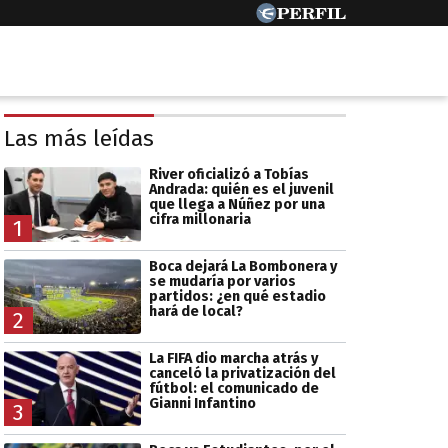
Las más leídas
River oficializó a Tobías
Andrada: quién es el juvenil
que llega a Núñez por una
cifra millonaria
1
Boca dejará La Bombonera y
se mudaría por varios
partidos: ¿en qué estadio
hará de local?
2
La FIFA dio marcha atrás y
canceló la privatización del
fútbol: el comunicado de
Gianni Infantino
3