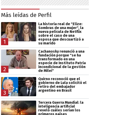
Más leídas de Perfil
La historia real de "Elize:
Sombras de una mujer", la
nueva película de Netflix
sobre el caso de una
esposa que descuartizó a
1
su marido
Cachanosky renunció a una
fundación porque "se ha
transformado en una
especie de Instituto Patria
incondicional de la gestión
2
de Milei"
Quirno reconoció que el
gobierno de Lula solicitó el
retiro del embajador
argentino en Brasil
3
Tercera Guerra Mundial: la
inteligencia artificial
reveló cuáles serían los
primeros países