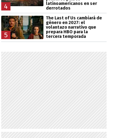
latinoamericanos en ser
4
derrotados
The Last of Us cambiará de
género en 2027: el
volantazo narrativo que
prepara HBO para la
5
tercera temporada