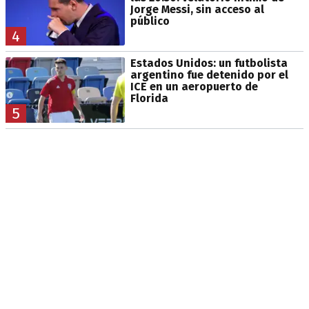
Jorge Messi, sin acceso al
público
4
Estados Unidos: un futbolista
argentino fue detenido por el
ICE en un aeropuerto de
Florida
5