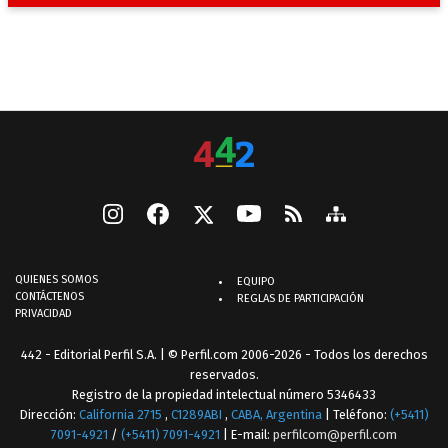
QUIENES SOMOS
EQUIPO
CONTÁCTENOS
REGLAS DE PARTICIPACIÓN
PRIVACIDAD
442 - Editorial Perfil S.A.
| © Perfil.com 2006-2026 - Todos los derechos
reservados.
Registro de la propiedad intelectual número 5346433
Dirección:
California 2715
,
C1289ABI
,
CABA, Argentina
| Teléfono:
(+5411)
7091-4921
/
(+5411) 7091-4921
| E-mail:
perfilcom@perfil.com