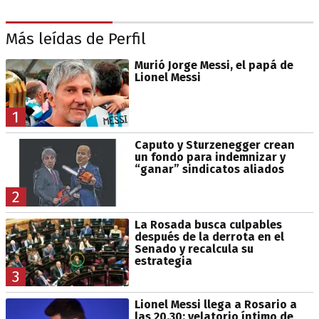
Más leídas de Perfil
Murió Jorge Messi, el papá de
Lionel Messi
1
Caputo y Sturzenegger crean
un fondo para indemnizar y
“ganar” sindicatos aliados
2
La Rosada busca culpables
después de la derrota en el
Senado y recalcula su
estrategia
3
Lionel Messi llega a Rosario a
las 20.30: velatorio íntimo de