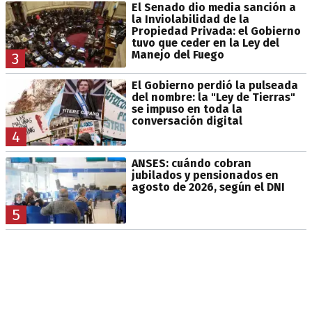
El Senado dio media sanción a
la Inviolabilidad de la
Propiedad Privada: el Gobierno
tuvo que ceder en la Ley del
Manejo del Fuego
3
El Gobierno perdió la pulseada
del nombre: la "Ley de Tierras"
se impuso en toda la
conversación digital
4
ANSES: cuándo cobran
jubilados y pensionados en
agosto de 2026, según el DNI
5