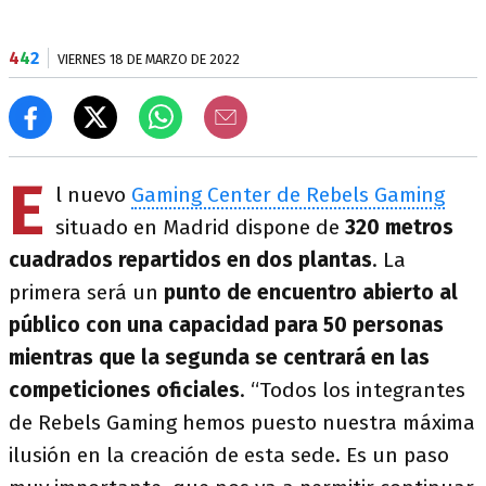
4
4
2
VIERNES 18 DE MARZO DE 2022
E
l nuevo
Gaming Center de Rebels Gaming
situado en Madrid dispone de
320 metros
cuadrados repartidos en dos plantas
. La
primera será un
punto de encuentro abierto al
público con una capacidad para 50 personas
mientras que la segunda se centrará en las
competiciones oficiales
. “Todos los integrantes
de Rebels Gaming hemos puesto nuestra máxima
ilusión en la creación de esta sede. Es un paso