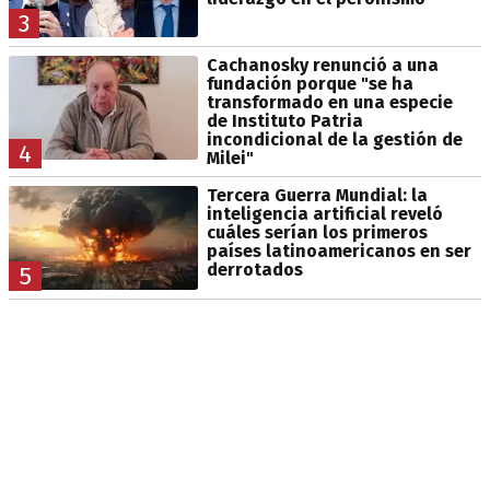
3
Cachanosky renunció a una
fundación porque "se ha
transformado en una especie
de Instituto Patria
incondicional de la gestión de
4
Milei"
Tercera Guerra Mundial: la
inteligencia artificial reveló
cuáles serían los primeros
países latinoamericanos en ser
derrotados
5