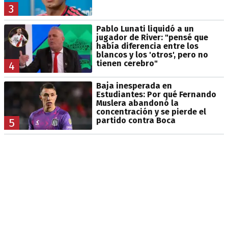
3
Pablo Lunati liquidó a un
jugador de River: "pensé que
había diferencia entre los
blancos y los 'otros', pero no
tienen cerebro"
4
Baja inesperada en
Estudiantes: Por qué Fernando
Muslera abandonó la
concentración y se pierde el
partido contra Boca
5