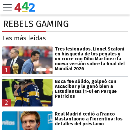
REBELS GAMING
Las más leídas
Tres lesionados, Lionel Scaloni
en búsqueda de los penales y
un cruce con Dibu Martínez: la
nueva versión sobre la final del
Mundial 2026
1
Boca fue sólido, golpeó con
Ascacibar y le ganó bien a
Estudiantes (1-0) en Parque
Patricios
2
Real Madrid cedió a Franco
Mastantuono a Fiorentina: los
detalles del préstamo