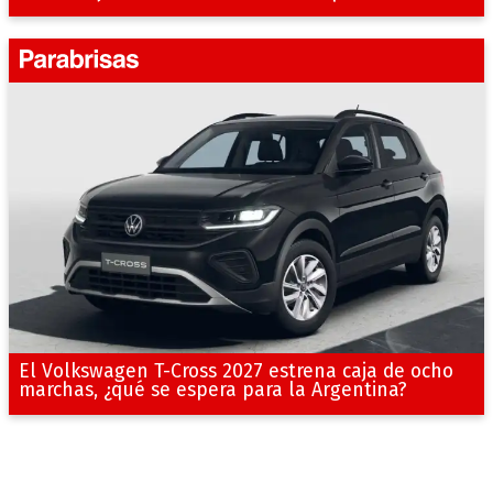
El Volkswagen T-Cross 2027 estrena caja de ocho
marchas, ¿qué se espera para la Argentina?