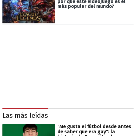
por qué este videojuego es el
más popular del mundo?
Las más leídas
"Me gusta el fútbol desde antes
de saber que era gay": la