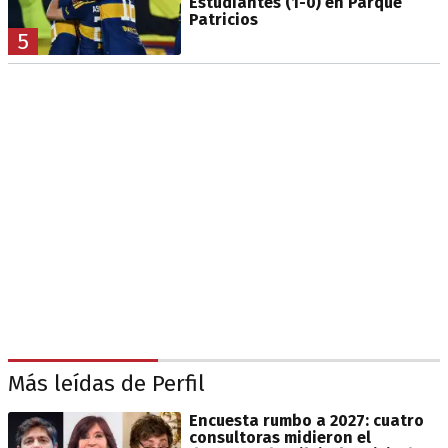
Estudiantes (1-0) en Parque
Patricios
5
Más leídas de Perfil
Encuesta rumbo a 2027: cuatro
consultoras midieron el