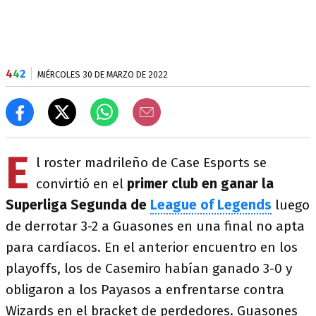
4
4
2
MIÉRCOLES 30 DE MARZO DE 2022
E
l roster madrileño de Case Esports se
convirtió en el
primer club en ganar la
Superliga Segunda de
League of Legends
luego
de derrotar 3-2 a Guasones en una final no apta
para cardíacos. En el anterior encuentro en los
playoffs, los de Casemiro habían ganado 3-0 y
obligaron a los Payasos a enfrentarse contra
Wizards en el bracket de perdedores. Guasones