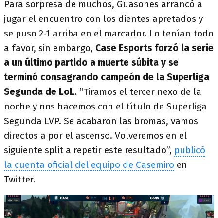
Para sorpresa de muchos, Guasones arrancó a
jugar el encuentro con los dientes apretados y
se puso 2-1 arriba en el marcador. Lo tenían todo
a favor, sin embargo,
Case Esports forzó la serie
a un último partido a muerte súbita y se
terminó consagrando campeón de la Superliga
Segunda de LoL
. “Tiramos el tercer nexo de la
noche y nos hacemos con el título de Superliga
Segunda LVP. Se acabaron las bromas, vamos
directos a por el ascenso. Volveremos en el
siguiente split a repetir este resultado”,
publicó
la cuenta oficial del equipo de Casemiro
en
Twitter.