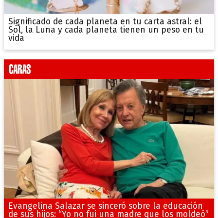
Significado de cada planeta en tu carta astral: el
Sol, la Luna y cada planeta tienen un peso en tu
vida
Evangelina Salazar se sinceró sobre la educación
de sus hijos: “Yo no fui una madre que los moldeó”