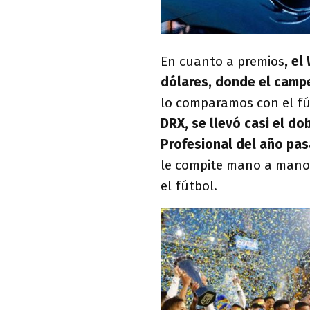
En cuanto a premios
, el
dólares, donde el camp
lo comparamos con el fú
DRX, se llevó casi el do
Profesional del año pa
le compite mano a mano
el fútbol.