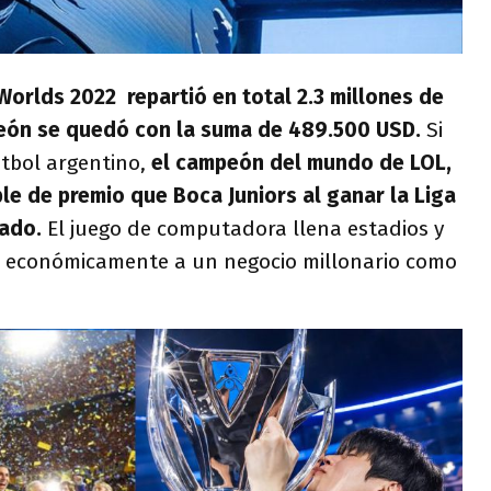
 Worlds 2022 repartió en total 2.3 millones de
eón se quedó con la suma de 489.500 USD.
Si
tbol argentino,
el campeón del mundo de LOL,
ble de premio que Boca Juniors al ganar la Liga
sado.
El juego de computadora llena estadios y
 económicamente a un negocio millonario como