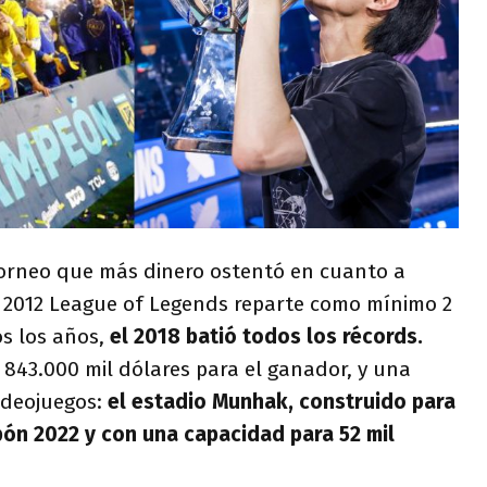
torneo que más dinero ostentó en cuanto a
el 2012 League of Legends reparte como mínimo 2
s los años,
el 2018 batió todos los récords.
, 843.000 mil dólares para el ganador, y una
ideojuegos:
el estadio Munhak, construido para
pón 2022 y con una capacidad para 52 mil