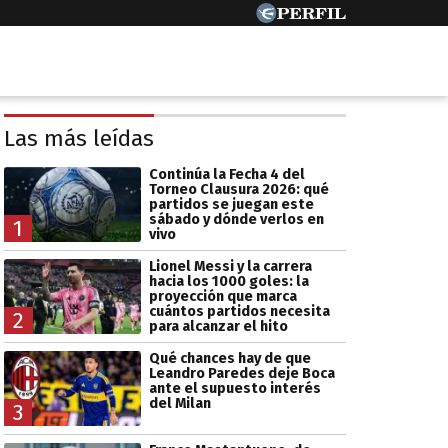
Las más leídas
Continúa la Fecha 4 del
Torneo Clausura 2026: qué
partidos se juegan este
sábado y dónde verlos en
1
vivo
Lionel Messi y la carrera
hacia los 1000 goles: la
proyección que marca
cuántos partidos necesita
2
para alcanzar el hito
Qué chances hay de que
Leandro Paredes deje Boca
ante el supuesto interés
del Milan
3