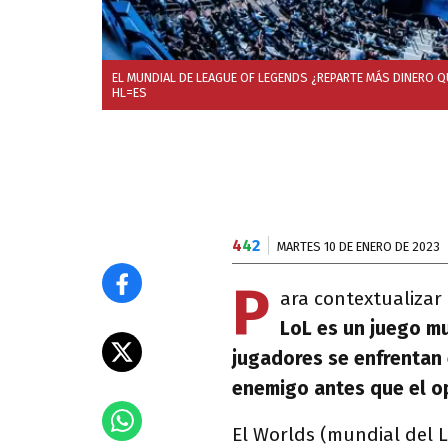
EL MUNDIAL DE LEAGUE OF LEGENDS ¿REPARTE MÁS DINERO 
HL=ES
4
4
2
MARTES 10 DE ENERO DE 2023
P
ara contextualizar
LoL es un juego mu
jugadores se enfrentan e
enemigo antes que el o
El Worlds (mundial del 