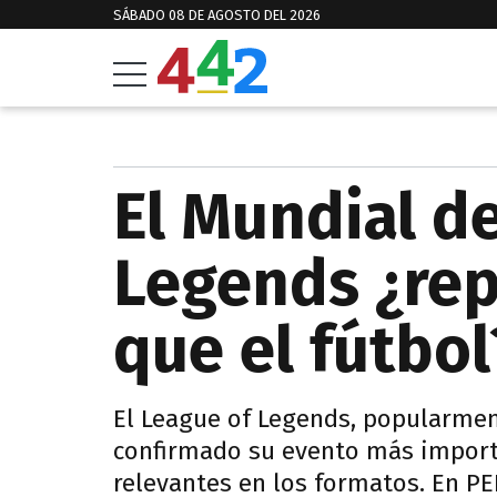
SÁBADO 08 DE AGOSTO DEL 2026
El Mundial d
Legends ¿rep
que el fútbo
El League of Legends, popularmen
confirmado su evento más import
relevantes en los formatos. En P