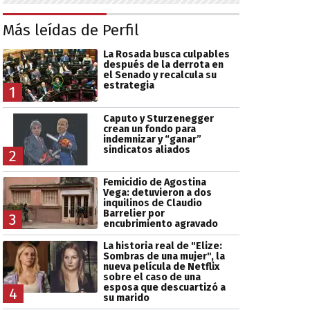
Más leídas de Perfil
La Rosada busca culpables
después de la derrota en
el Senado y recalcula su
estrategia
1
Caputo y Sturzenegger
crean un fondo para
indemnizar y “ganar”
sindicatos aliados
2
Femicidio de Agostina
Vega: detuvieron a dos
inquilinos de Claudio
Barrelier por
3
encubrimiento agravado
La historia real de "Elize:
Sombras de una mujer", la
nueva película de Netflix
sobre el caso de una
esposa que descuartizó a
4
su marido