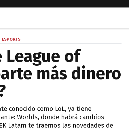
ESPORTS
e League of
arte más dinero
l?
te conocido como LoL, ya tiene
ante: Worlds, donde habrá cambios
EEK Latam te traemos las novedades de