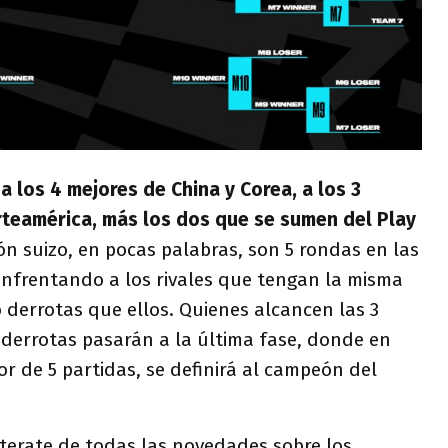
a los 4 mejores de China y Corea, a los 3
rteamérica, más los dos que se sumen del Play
n suizo, en pocas palabras, son 5 rondas en las
enfrentando a los rivales que tengan la misma
o derrotas que ellos. Quienes alcancen las 3
3 derrotas pasarán a la última fase, donde en
jor de 5 partidas, se definirá al campeón del
terate de todas las novedades sobre los