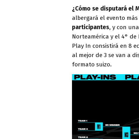
¿Cómo se disputará el 
albergará el evento más
participantes
, y con una
Norteamérica y el 4° de 
Play In consistirá en 8 
al mejor de 3 se van a di
formato suizo.