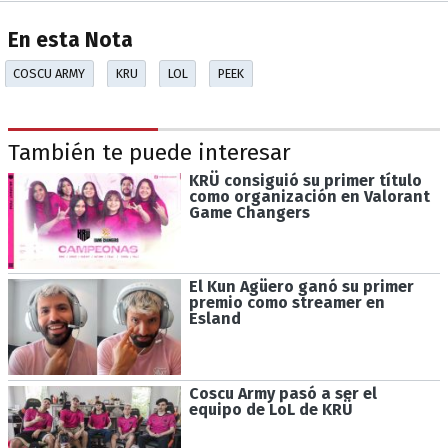
En esta Nota
COSCU ARMY
KRU
LOL
PEEK
También te puede interesar
KRÜ consiguió su primer título
como organización en Valorant
Game Changers
El Kun Agüero ganó su primer
premio como streamer en
Esland
Coscu Army pasó a ser el
equipo de LoL de KRÜ