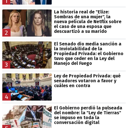
1
La historia real de "Elize:
Sombras de una mujer", la
nueva película de Netflix sobre
el caso de una esposa que
descuartizó a su marido
2
El Senado dio media sanción a
la Inviolabilidad de la
Propiedad Privada: el Gobierno
tuvo que ceder en la Ley del
Manejo del Fuego
3
Ley de Propiedad Privada: qué
senadores votaron a favor y
cuáles en contra
4
El Gobierno perdió la pulseada
del nombre: la "Ley de Tierras"
se impuso en toda la
conversación digital