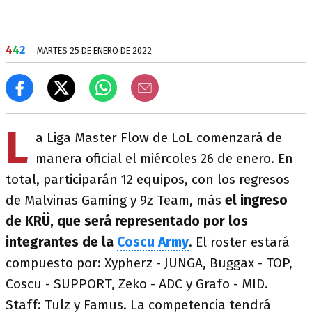
4
4
2
MARTES 25 DE ENERO DE 2022
L
a Liga Master Flow de LoL comenzará de
manera oficial el miércoles 26 de enero. En
total, participarán 12 equipos, con los regresos
de Malvinas Gaming y 9z Team, más
el ingreso
de KRÜ, que será representado por los
integrantes de la
Coscu Army
. El roster estará
compuesto por: Xypherz - JUNGA, Buggax - TOP,
Coscu - SUPPORT, Zeko - ADC y Grafo - MID.
Staff: Tulz y Famus. La competencia tendrá