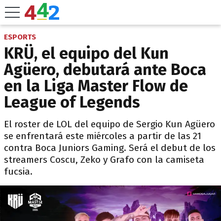
ESPORTS
KRÜ, el equipo del Kun
Agüero, debutará ante Boca
en la Liga Master Flow de
League of Legends
El roster de LOL del equipo de Sergio Kun Agüero
se enfrentará este miércoles a partir de las 21
contra Boca Juniors Gaming. Será el debut de los
streamers Coscu, Zeko y Grafo con la camiseta
fucsia.