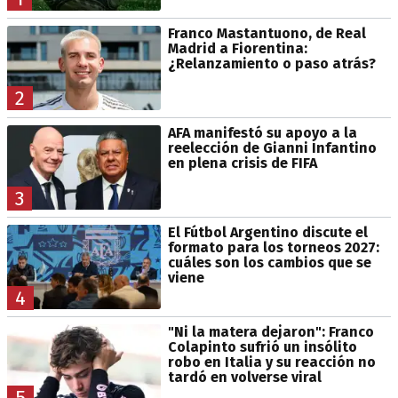
Franco Mastantuono, de Real
Madrid a Fiorentina:
¿Relanzamiento o paso atrás?
2
AFA manifestó su apoyo a la
reelección de Gianni Infantino
en plena crisis de FIFA
3
El Fútbol Argentino discute el
formato para los torneos 2027:
cuáles son los cambios que se
viene
4
"Ni la matera dejaron": Franco
Colapinto sufrió un insólito
robo en Italia y su reacción no
tardó en volverse viral
5