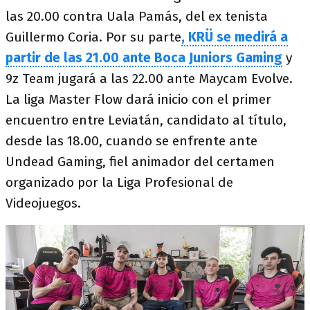
las 20.00 contra Uala Pamás, del ex tenista
Guillermo Coria. Por su parte
, KRÜ se medirá a
partir de las 21.00 ante Boca Juniors Gaming
y
9z Team jugará a las 22.00 ante Maycam Evolve.
La liga Master Flow dará inicio con el primer
encuentro entre Leviatán, candidato al título,
desde las 18.00, cuando se enfrente ante
Undead Gaming, fiel animador del certamen
organizado por la Liga Profesional de
Videojuegos.