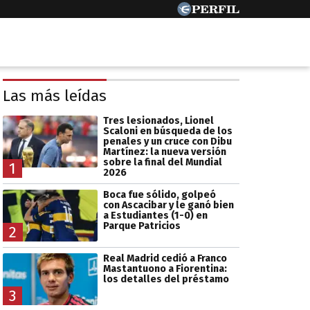
Las más leídas
Tres lesionados, Lionel
Scaloni en búsqueda de los
penales y un cruce con Dibu
Martínez: la nueva versión
sobre la final del Mundial
1
2026
Boca fue sólido, golpeó
con Ascacibar y le ganó bien
a Estudiantes (1-0) en
Parque Patricios
2
Real Madrid cedió a Franco
Mastantuono a Fiorentina:
los detalles del préstamo
3