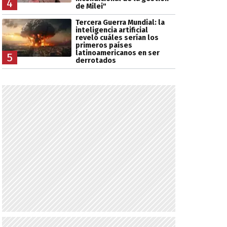
4
de Milei"
Tercera Guerra Mundial: la
inteligencia artificial
reveló cuáles serían los
primeros países
latinoamericanos en ser
5
derrotados