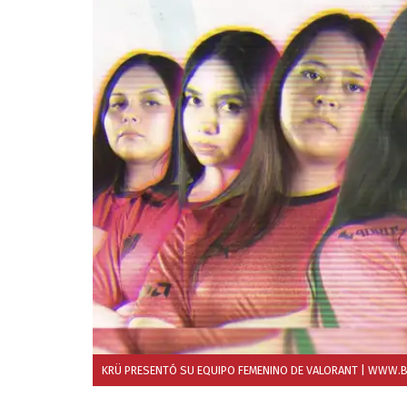
KRÜ PRESENTÓ SU EQUIPO FEMENINO DE VALORANT
| WWW.B