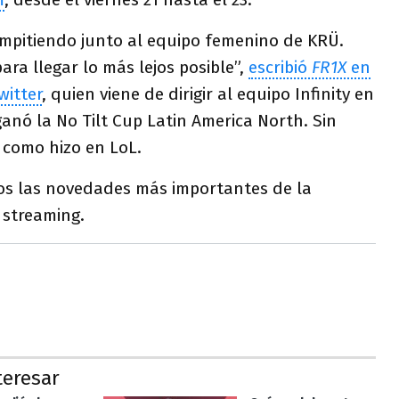
ompitiendo junto al equipo femenino de KRÜ.
ra llegar lo más lejos posible”,
escribió
FR1X
en
witter
, quien viene de dirigir al equipo Infinity en
nó la No Tilt Cup Latin America North. Sin
 como hizo en LoL.
os las novedades más importantes de la
 streaming.
teresar