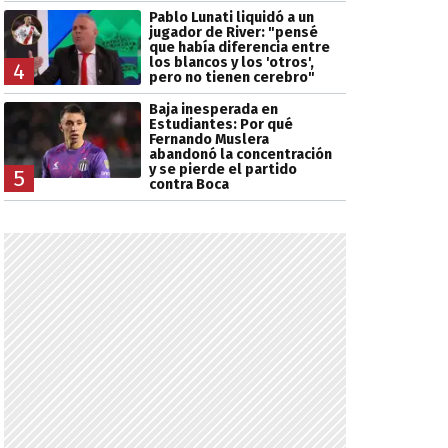
Pablo Lunati liquidó a un
jugador de River: "pensé
que había diferencia entre
los blancos y los 'otros',
4
pero no tienen cerebro"
Baja inesperada en
Estudiantes: Por qué
Fernando Muslera
abandonó la concentración
y se pierde el partido
5
contra Boca