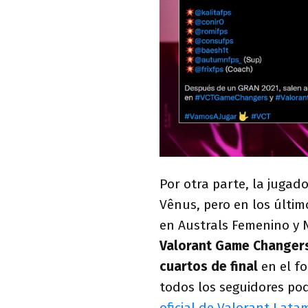
Por otra parte, la jugad
Vênus, pero en los últim
en Australs Femenino y 
Valorant Game Changers 
cuartos de final
en el fo
todos los seguidores pod
oficial de Valorant Lata