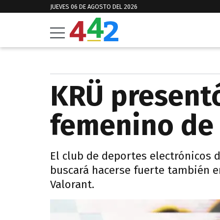
JUEVES 06 DE AGOSTO DEL 2026
KRÜ present
femenino de 
El club de deportes electrónicos 
buscará hacerse fuerte también e
Valorant.