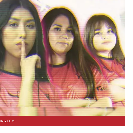
ING.COM