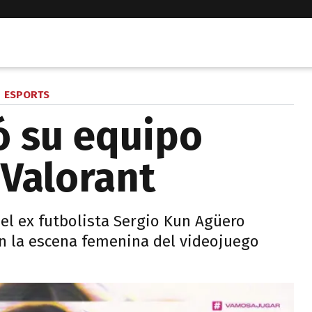
ESPORTS
ó su equipo
Valorant
del ex futbolista Sergio Kun Agüero
n la escena femenina del videojuego