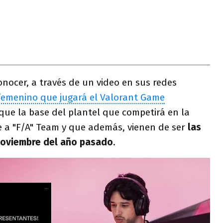
onocer, a través de un video en sus redes
femenino que jugará el Valorant Game
que la base del plantel que competirá en la
e a "F/A" Team y que además, vienen de ser
las
noviembre del año pasado
.