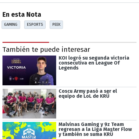
En esta Nota
GAMING
ESPORTS
PEEK
También te puede interesar
KOI logró su segunda victoria
consecutiva en League Of
Legends
Coscu Army pasó a ser el
equipo de LoL de KRÜ
Malvinas Gaming y 9z Team
regresan a la Liga Master Flow
y también se suma KRÜ