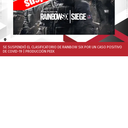
SE SUSPENDIÓ EL CLASIFICATORIO DE RAINBOW SIX POR UN CASO POSITIVO
DE COVID-19
| PRODUCCIÓN PEEK