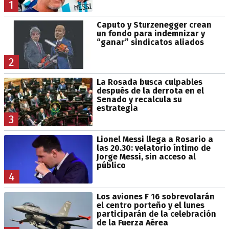
1
Caputo y Sturzenegger crean
un fondo para indemnizar y
“ganar” sindicatos aliados
2
La Rosada busca culpables
después de la derrota en el
Senado y recalcula su
estrategia
3
Lionel Messi llega a Rosario a
las 20.30: velatorio íntimo de
Jorge Messi, sin acceso al
público
4
Los aviones F 16 sobrevolarán
el centro porteño y el lunes
participarán de la celebración
de la Fuerza Aérea