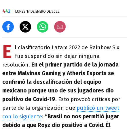
4
4
2
LUNES 17 DE ENERO DE 2022
E
l clasificatorio Latam 2022 de Rainbow Six
fue suspendido sin dejar ninguna
resolución.
En el primer partido de la jornada
entre Malvinas Gaming y Atheris Esports se
confirmó la descalificación del equipo
mexicano porque uno de sus jugadores dio
positivo de Covid-19
. Esto provocó críticas por
parte de la organización que
publicó un tweet
con lo siguiente
:
“Brasil no nos permitió jugar
debido a que Royz dio positivo a Covid. Él