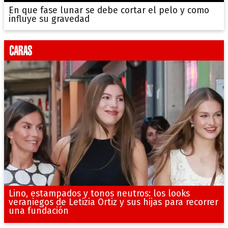
En que fase lunar se debe cortar el pelo y como
influye su gravedad
Lino, estampados y tonos neutros: los looks
veraniegos de Letizia Ortiz y sus hijas para recorrer
una fundación