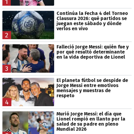
1
Continúa la Fecha 4 del Torneo
Clausura 2026: qué partidos se
juegan este sábado y dónde
verlos en vivo
2
Falleció Jorge Messi: quién fue y
por qué resultó determinante
en la vida deportiva de Lionel
3
El planeta fútbol se despide de
Jorge Messi entre emotivos
mensajes y muestras de
respeto
4
Murió Jorge Messi: el día que
Lionel rompió en llanto por la
salud de su padre en pleno
Mundial 2026