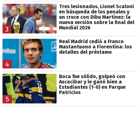
Tres lesionados, Lionel Scaloni
en búsqueda de los penales y
un cruce con Dibu Martínez: la
nueva versión sobre la final del
Mundial 2026
3
Real Madrid cedió a Franco
Mastantuono a Fiorentina: los
detalles del préstamo
4
Boca fue sólido, golpeó con
Ascacibar y le ganó bien a
Estudiantes (1-0) en Parque
Patricios
5