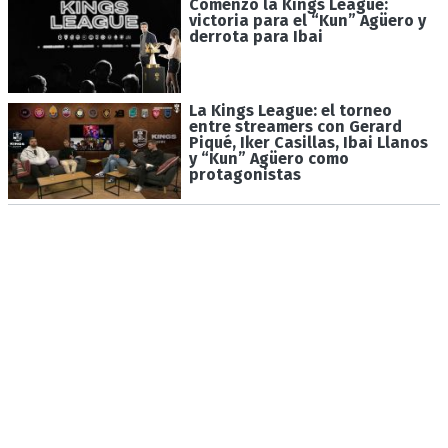
Comenzó la Kings League:
victoria para el “Kun” Agüero y
derrota para Ibai
La Kings League: el torneo
entre streamers con Gerard
Piqué, Iker Casillas, Ibai Llanos
y “Kun” Agüero como
protagonistas