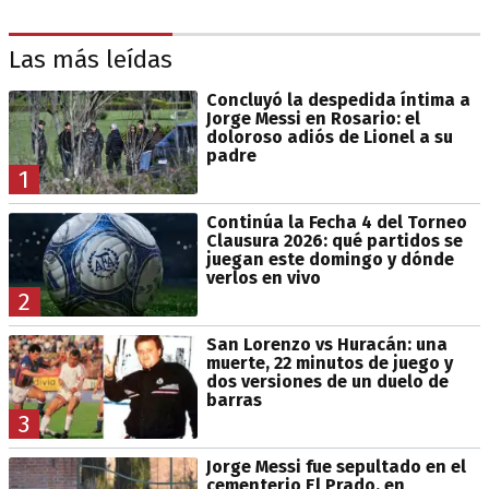
Las más leídas
Concluyó la despedida íntima a
Jorge Messi en Rosario: el
doloroso adiós de Lionel a su
padre
1
Continúa la Fecha 4 del Torneo
Clausura 2026: qué partidos se
juegan este domingo y dónde
verlos en vivo
2
San Lorenzo vs Huracán: una
muerte, 22 minutos de juego y
dos versiones de un duelo de
barras
3
Jorge Messi fue sepultado en el
cementerio El Prado, en