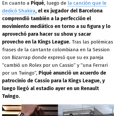
En cuanto a
Piqué
, luego de
la canción que le
dedicó Shakira
,
el ex jugador del Barcelona
comprendió también a la perfección el
movimiento mediático en torno a su figura y lo
aprovechó para hacer su show y sacar
provecho en la Kings League.
Tras las polémicas
frases de la cantante colombiana en la Session
con Bizarrap donde expresó que su ex pareja
“cambió un Rolex por un Cassio” y “una Ferrari
por un Twingo”,
Piqué anunció un acuerdo de
patrocinio de Cassio para la Kings League, y
luego llegó al estadio ayer en un Renault
Twingo.