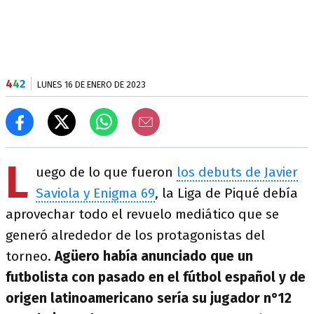
4
4
2
LUNES 16 DE ENERO DE 2023
L
uego de lo que fueron
los debuts de Javier
Saviola y Enigma 69
, la Liga de Piqué debía
aprovechar todo el revuelo mediático que se
generó alrededor de los protagonistas del
torneo.
Agüero había anunciado que un
futbolista con pasado en el fútbol español y de
origen latinoamericano sería su jugador n°12