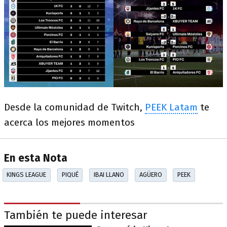
Desde la comunidad de Twitch,
PEEK Latam
te
acerca los mejores momentos
En esta Nota
KINGS LEAGUE
PIQUÉ
IBAI LLANO
AGÜERO
PEEK
También te puede interesar