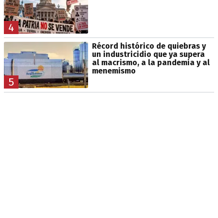
4
Récord histórico de quiebras y
un industricidio que ya supera
al macrismo, a la pandemia y al
menemismo
5