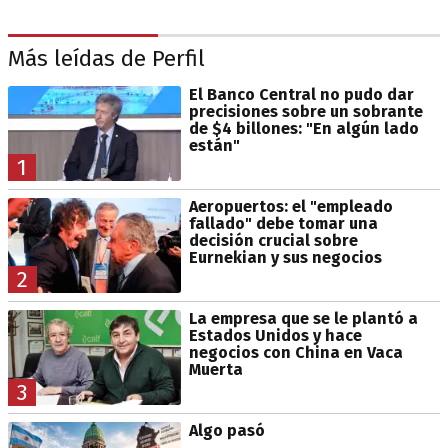
Más leídas de Perfil
El Banco Central no pudo dar
precisiones sobre un sobrante
de $4 billones: "En algún lado
están"
1
Aeropuertos: el "empleado
fallado" debe tomar una
decisión crucial sobre
Eurnekian y sus negocios
2
La empresa que se le plantó a
Estados Unidos y hace
negocios con China en Vaca
Muerta
3
Algo pasó