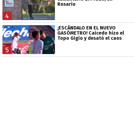
Rosario
4
¡ESCÁNDALO EN EL NUEVO
GASÓMETRO! Caicedo hizo el
Topo Gigio y desató el caos
5