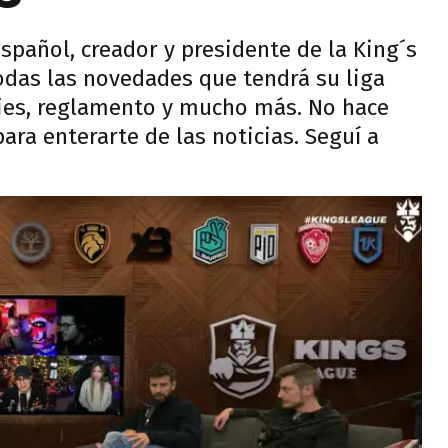
spañol, creador y presidente de la King´s
odas las novedades que tendrá su liga
hajes, reglamento y mucho más. No hace
para enterarte de las noticias. Seguí a