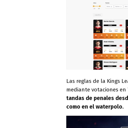
Las reglas de la Kings L
mediante votaciones en T
tandas de penales desde
como en el waterpolo.