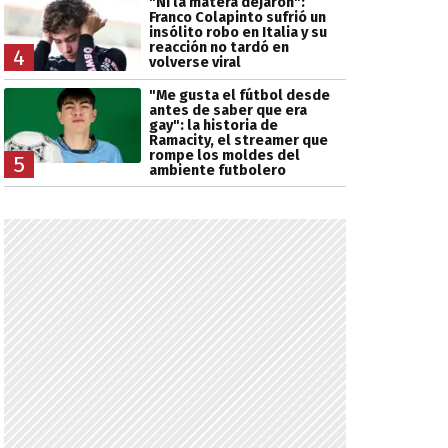
"Ni la matera dejaron":
Franco Colapinto sufrió un
insólito robo en Italia y su
reacción no tardó en
4
volverse viral
"Me gusta el fútbol desde
antes de saber que era
gay": la historia de
Ramacity, el streamer que
rompe los moldes del
5
ambiente futbolero