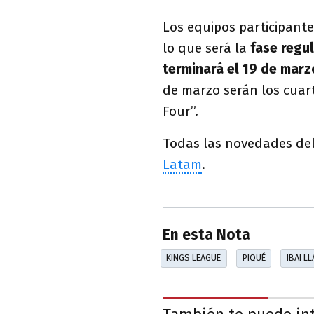
Los equipos participant
lo que será la
fase regul
terminará el 19 de marz
de marzo serán los cuart
Four”.
Todas las novedades del
Latam
.
En esta Nota
KINGS LEAGUE
PIQUÉ
IBAI L