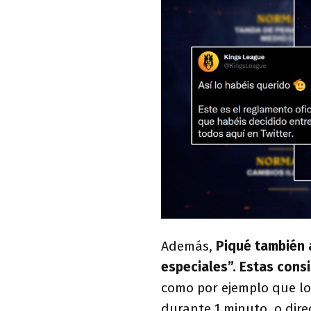
Además,
Piqué también 
especiales”. Estas consi
como por ejemplo que los
durante 1 minuto, o dir