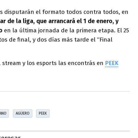
es disputarán el formato todos contra todos, en
ar de la liga, que arrancará el 1 de enero, y
o
en la última jornada de la primera etapa. El 25
os de final, y dos días más tarde el “Final
 stream y los esports las encontrás en
PEEK
LANO
AGÜERO
PEEK