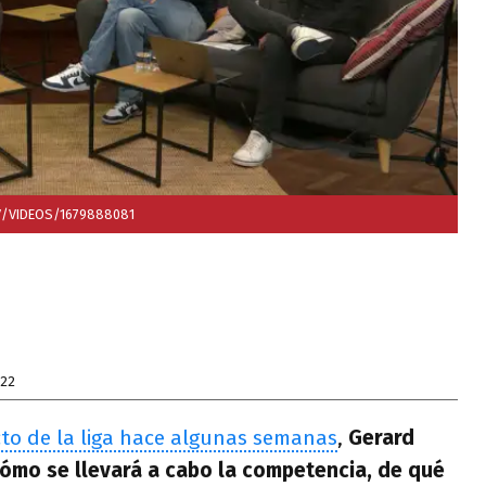
V/VIDEOS/1679888081
022
cto de la liga hace algunas semanas
,
Gerard
 cómo se llevará a cabo la competencia, de qué