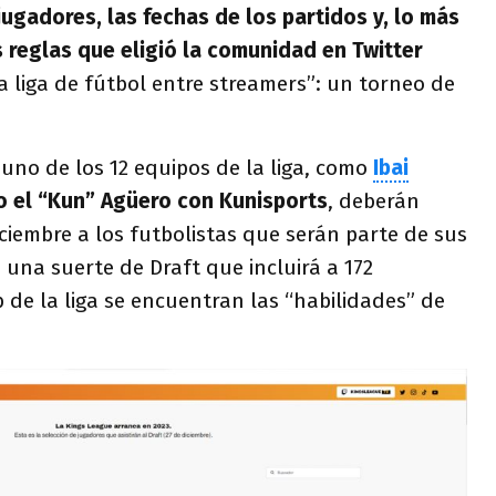
jugadores, las fechas de los partidos y, lo más
s reglas que eligió la comunidad en Twitter
a liga de fútbol entre streamers”: un torneo de
uno de los 12 equipos de la liga, como
Ibai
 el “Kun” Agüero con Kunisports
, deberán
iciembre a los futbolistas que serán parte de sus
n una suerte de Draft que incluirá a 172
b de la liga se encuentran las “habilidades” de