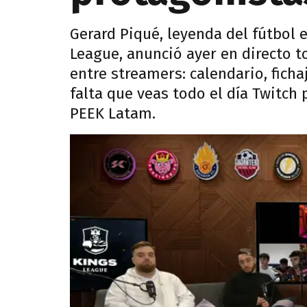
Gerard Piqué, leyenda del fútbol e
League, anunció ayer en directo t
entre streamers: calendario, fic
falta que veas todo el día Twitch 
PEEK Latam.