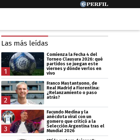
Las más leídas
Comienza la Fecha 4 del
Torneo Clausura 2026: qué
partidos se juegan este
viernes y dónde verlos en
1
vivo
Franco Mastantuono, de
Real Madrid a Fiorentina:
¿Relanzamiento o paso
atrás?
2
Facundo Medina y la
anécdota viral con un
gomero que criticó a la
Selección Argentina tras el
3
Mundial 2026