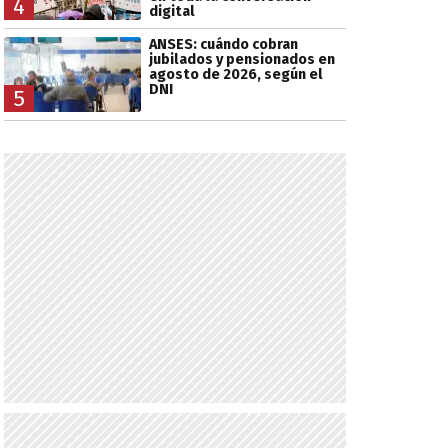
4
digital
ANSES: cuándo cobran
jubilados y pensionados en
agosto de 2026, según el
DNI
5