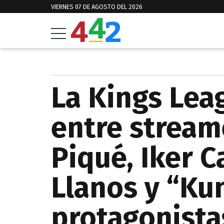
VIERNES 07 DE AGOSTO DEL 2026
La Kings Lea
entre stream
Piqué, Iker Ca
Llanos y “Ku
protagonista