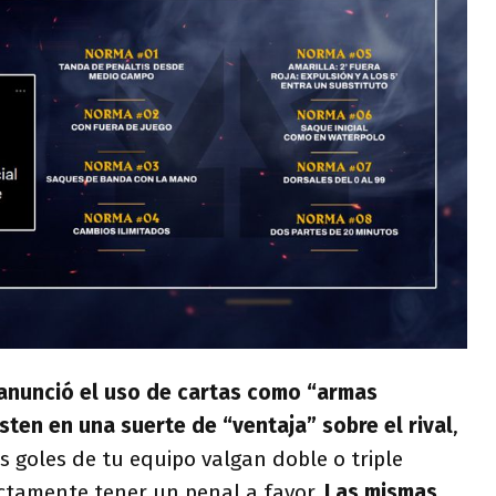
anunció el uso de cartas como “armas
sten en una suerte de “ventaja” sobre el rival
,
 goles de tu equipo valgan doble o triple
ectamente tener un penal a favor.
Las mismas