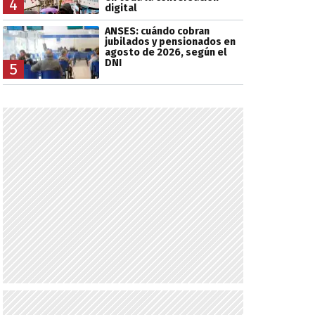
4
digital
ANSES: cuándo cobran
jubilados y pensionados en
agosto de 2026, según el
DNI
5