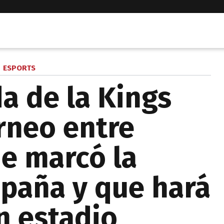
ESPORTS
a de la Kings
orneo entre
e marcó la
paña y que hará
n estadio