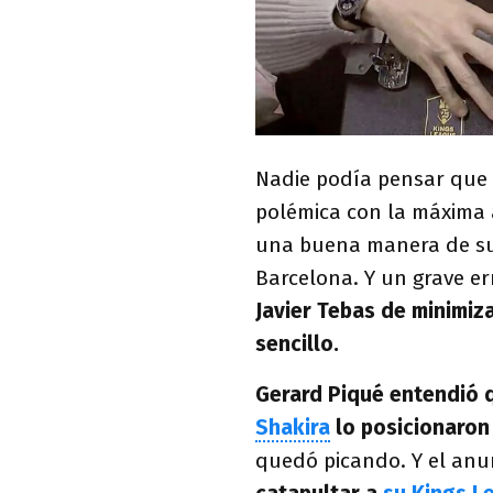
Nadie podía pensar que P
polémica con la máxima 
una buena manera de sub
Barcelona. Y un grave e
Javier Tebas de minimiza
sencillo.
Gerard Piqué entendió 
Shakira
lo posicionaron
quedó picando. Y el anu