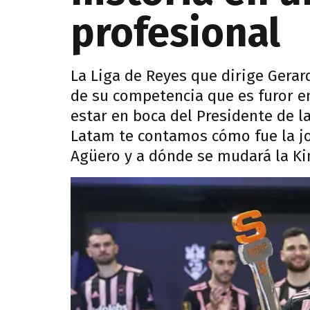
profesional
La Liga de Reyes que dirige Gerar
de su competencia que es furor en
estar en boca del Presidente de l
Latam te contamos cómo fue la jo
Agüero y a dónde se mudará la Ki