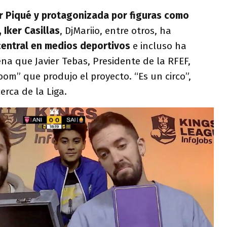
or Piqué y protagonizada por figuras como
 Iker Casillas
, DjMariio, entre otros, ha
entral en medios deportivos
e incluso ha
a que Javier Tebas, Presidente de la RFEF,
oom” que produjo el proyecto. “Es un circo”,
rca de la Liga.