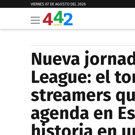
VIERNES 07 DE AGOSTO DEL 2026
Nueva jornad
League: el t
streamers qu
agenda en Es
historia en u