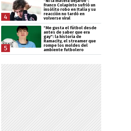
"Ni la matera dejaron":
Franco Colapinto sufrió un
insólito robo en Italia y su
reacción no tardó en
4
volverse viral
"Me gusta el fútbol desde
antes de saber que era
gay": la historia de
Ramacity, el streamer que
rompe los moldes del
5
ambiente futbolero