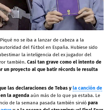
iqué no se iba a lanzar de cabeza a la
autoridad del fútbol en España. Hubiese sido
estimar la inteligencia del ex jugador del
rror también.
Casi tan grave como el intento de
r un proyecto al que batir récords le resulta
que las declaraciones de Tebas y
la canción de
 en la agenda
aún más de lo que ya estaba. Le
ncio de la semana pasada también sirvió
para