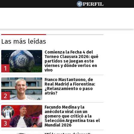
Las más leídas
Comienza la Fecha 4 del
Torneo Clausura 2026: qué
partidos se juegan este
viernes y dónde verlos en
1
vivo
Franco Mastantuono, de
Real Madrid a Fiorentina:
¿Relanzamiento o paso
atrás?
2
Facundo Medina y la
anécdota viral con un
gomero que criticó a la
Selección Argentina tras el
3
Mundial 2026