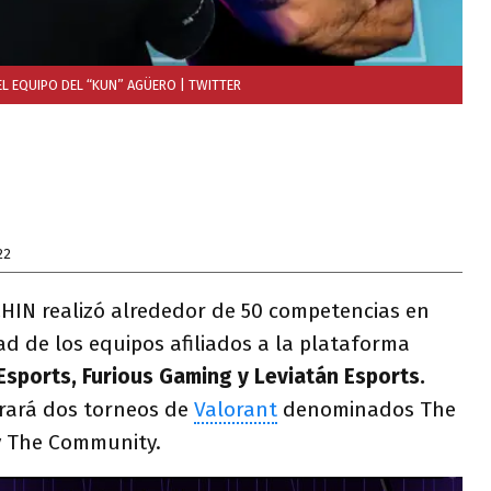
EL EQUIPO DEL “KUN” AGÜERO
| TWITTER
22
CHIN realizó alrededor de 50 competencias en
 de los equipos afiliados a la plataforma
Esports, Furious Gaming y Leviatán Esports.
brará dos torneos de
Valorant
denominados The
 y The Community.