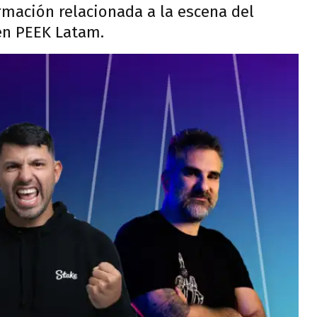
rmación relacionada a la escena del
en PEEK Latam.