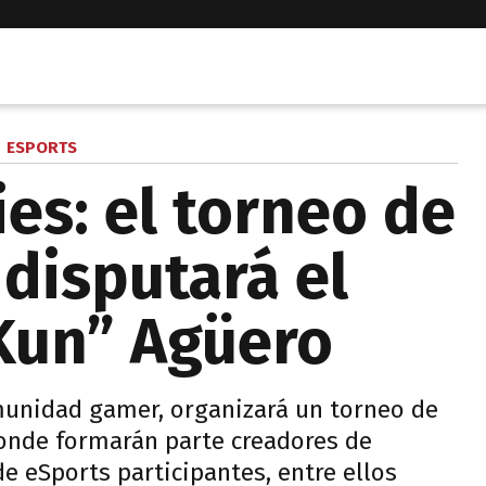
ESPORTS
ies: el torneo de
 disputará el
“Kun” Agüero
munidad gamer, organizará un torneo de
donde formarán parte creadores de
e eSports participantes, entre ellos