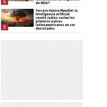
4
de Milei"
Tercera Guerra Mundial: la
inteligencia artificial
reveló cuáles serían los
primeros países
latinoamericanos en ser
5
derrotados