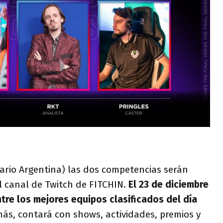
orario Argentina) las dos competencias serán
l canal de Twitch de FITCHIN.
El 23 de diciembre
ntre los mejores equipos clasificados del día
ás, contará con shows, actividades, premios y