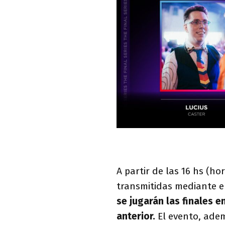
A partir de las 16 hs (h
transmitidas mediante e
se jugarán las finales e
anterior.
El evento, adem