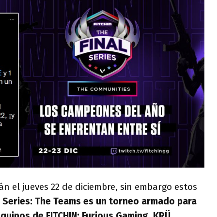
n el jueves 22 de diciembre, sin embargo estos
l Series: The Teams
es un torneo armado para
 equipos de FITCHIN: Furious Gaming, KRÜ