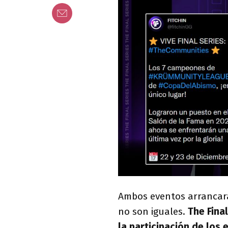
Ambos eventos arrancará
no son iguales.
The Fina
la participación de los