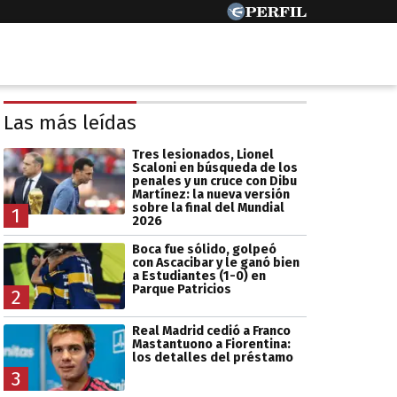
Las más leídas
Tres lesionados, Lionel
Scaloni en búsqueda de los
penales y un cruce con Dibu
Martínez: la nueva versión
sobre la final del Mundial
1
2026
Boca fue sólido, golpeó
con Ascacibar y le ganó bien
a Estudiantes (1-0) en
Parque Patricios
2
Real Madrid cedió a Franco
Mastantuono a Fiorentina:
los detalles del préstamo
3