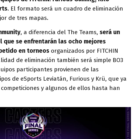
rts
. El formato será un cuadro de eliminación
jor de tres mapas.
ommunity
, a diferencia del The Teams,
será un
l que se enfrentarán las ocho mejores
petido en torneos
organizados por FITCHIN
lidad de eliminación también será simple BO3
quipos participantes provienen de las
pos de eSports Leviatán, Furious y Krü, que ya
 competiciones y algunos de ellos hasta han