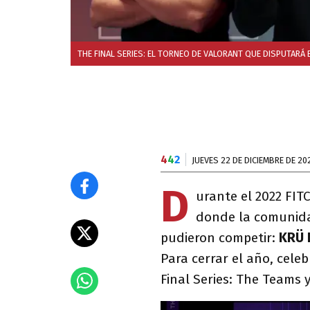
THE FINAL SERIES: EL TORNEO DE VALORANT QUE DISPUTARÁ 
4
4
2
JUEVES 22 DE DICIEMBRE DE 20
D
urante el 2022 FIT
donde la comunidad
pudieron competir:
KRÜ 
Para cerrar el año, cele
Final Series: The Teams