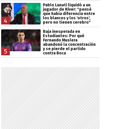
Pablo Lunati liquidó a un
jugador de River: "pensé
que había diferencia entre
los blancos y los 'otros',
4
pero no tienen cerebro"
Baja inesperada en
Estudiantes: Por qué
Fernando Muslera
abandonó la concentración
y se pierde el partido
5
contra Boca