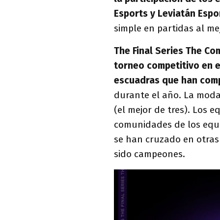
Esports y Leviatán Espo
simple en partidas al me
The Final Series The C
torneo competitivo en e
escuadras que han com
durante el año. La moda
(el mejor de tres). Los e
comunidades de los equi
se han cruzado en otras
sido campeones.