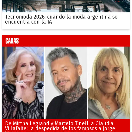
Tecnomoda 2026: cuando la moda argentina se
encuentra con la IA
De Mirtha Legrand y Marcelo Tinelli a Claudia
Villafañe: la despedida de los famosos a Jorge