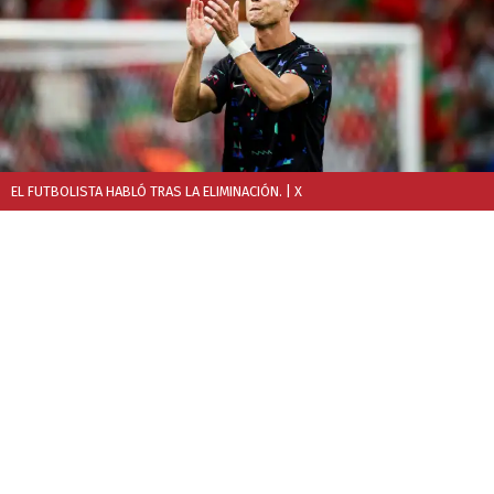
EL FUTBOLISTA HABLÓ TRAS LA ELIMINACIÓN.
| X