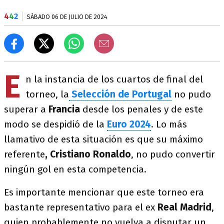
4
4
2
SÁBADO 06 DE JULIO DE 2024
E
n la instancia de los cuartos de final del
torneo, la
Selección de Portugal
no pudo
superar a
Francia
desde los penales y de este
modo se despidió de la
Euro 2024
. Lo más
llamativo de esta situación es que su máximo
referente
, Cristiano Ronaldo
, no pudo convertir
ningún gol en esta competencia.
Es importante mencionar que este torneo era
bastante representativo para el ex
Real Madrid
,
quien probablemente no vuelva a disputar un