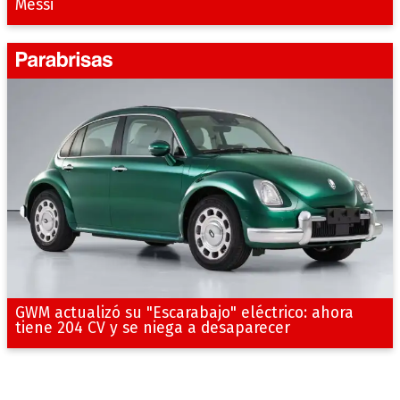
Messi
GWM actualizó su "Escarabajo" eléctrico: ahora
tiene 204 CV y se niega a desaparecer