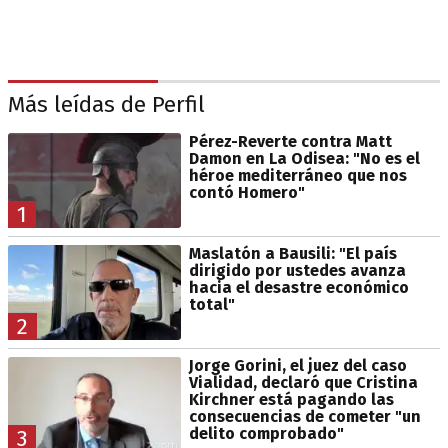
Más leídas de Perfil
Pérez-Reverte contra Matt
Damon en La Odisea: "No es el
héroe mediterráneo que nos
contó Homero"
1
Maslatón a Bausili: "El país
dirigido por ustedes avanza
hacia el desastre económico
total"
2
Jorge Gorini, el juez del caso
Vialidad, declaró que Cristina
Kirchner está pagando las
consecuencias de cometer "un
delito comprobado"
3