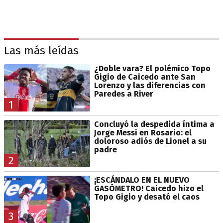
Las más leídas
¿Doble vara? El polémico Topo
Gigio de Caicedo ante San
Lorenzo y las diferencias con
Paredes a River
1
Concluyó la despedida íntima a
Jorge Messi en Rosario: el
doloroso adiós de Lionel a su
padre
2
¡ESCÁNDALO EN EL NUEVO
GASÓMETRO! Caicedo hizo el
Topo Gigio y desató el caos
3