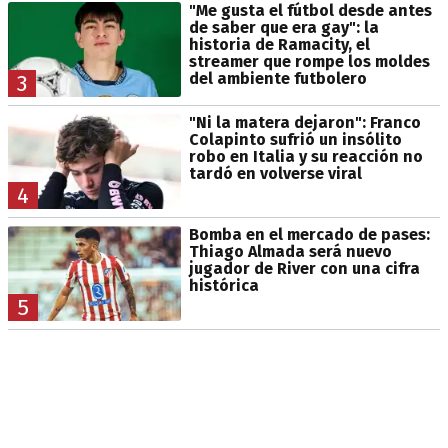
"Me gusta el fútbol desde antes
de saber que era gay": la
historia de Ramacity, el
streamer que rompe los moldes
del ambiente futbolero
3
"Ni la matera dejaron": Franco
Colapinto sufrió un insólito
robo en Italia y su reacción no
tardó en volverse viral
4
Bomba en el mercado de pases:
Thiago Almada será nuevo
jugador de River con una cifra
histórica
5