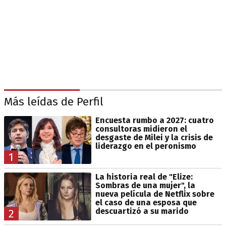
Más leídas de Perfil
Encuesta rumbo a 2027: cuatro
consultoras midieron el
desgaste de Milei y la crisis de
liderazgo en el peronismo
1
La historia real de "Elize:
Sombras de una mujer", la
nueva película de Netflix sobre
el caso de una esposa que
descuartizó a su marido
2