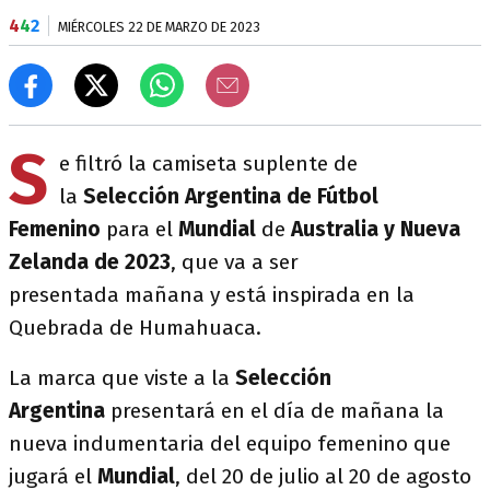
4
4
2
MIÉRCOLES 22 DE MARZO DE 2023
S
e filtró la camiseta suplente de
la
Selección Argentina de Fútbol
Femenino
para el
Mundial
de
Australia y Nueva
Zelanda de 2023
, que va a ser
presentada mañana y está inspirada en la
Quebrada de Humahuaca.
La marca que viste a la
Selección
Argentina
presentará en el día de mañana la
nueva indumentaria del equipo femenino que
jugará el
Mundial
, del 20 de julio al 20 de agosto