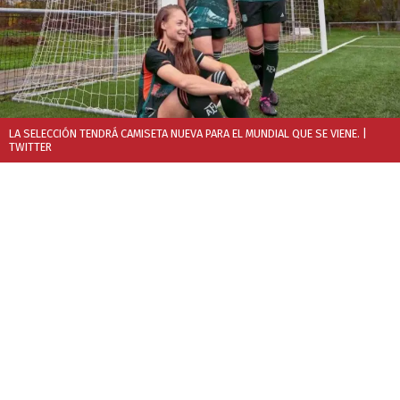
LA SELECCIÓN TENDRÁ CAMISETA NUEVA PARA EL MUNDIAL QUE SE VIENE.
|
TWITTER