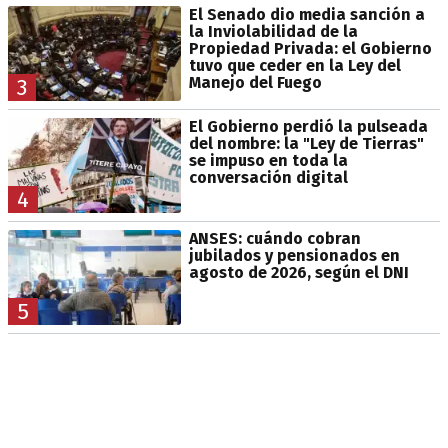
El Senado dio media sanción a
la Inviolabilidad de la
Propiedad Privada: el Gobierno
tuvo que ceder en la Ley del
Manejo del Fuego
3
El Gobierno perdió la pulseada
del nombre: la "Ley de Tierras"
se impuso en toda la
conversación digital
4
ANSES: cuándo cobran
jubilados y pensionados en
agosto de 2026, según el DNI
5