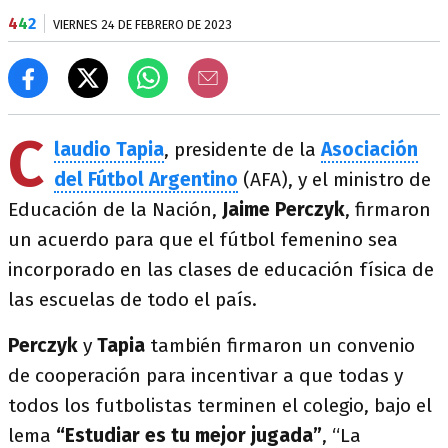
4
4
2
VIERNES 24 DE FEBRERO DE 2023
C
laudio Tapia
, presidente de la
Asociación
del Fútbol Argentino
(AFA), y el ministro de
Educación de la Nación,
Jaime Perczyk
, firmaron
un acuerdo para que el fútbol femenino sea
incorporado en las clases de educación física de
las escuelas
de todo el país.
Perczyk
y
Tapia
también firmaron un convenio
de cooperación para incentivar a que todas y
todos los futbolistas terminen el colegio, bajo el
lema
“Estudiar es tu mejor jugada”
, “La