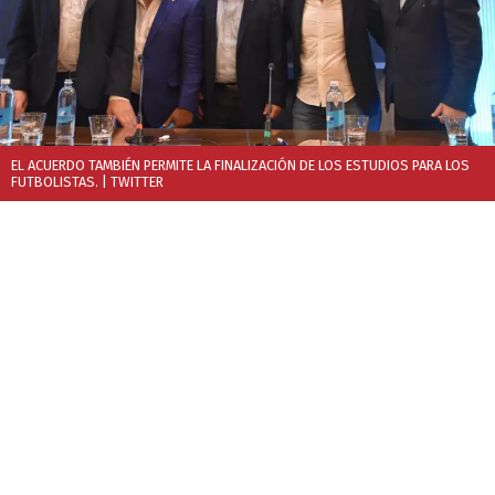
EL ACUERDO TAMBIÉN PERMITE LA FINALIZACIÓN DE LOS ESTUDIOS PARA LOS
FUTBOLISTAS.
| TWITTER