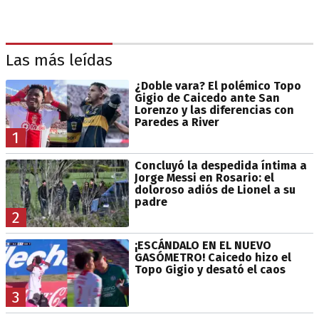
Las más leídas
¿Doble vara? El polémico Topo
Gigio de Caicedo ante San
Lorenzo y las diferencias con
Paredes a River
1
Concluyó la despedida íntima a
Jorge Messi en Rosario: el
doloroso adiós de Lionel a su
padre
2
¡ESCÁNDALO EN EL NUEVO
GASÓMETRO! Caicedo hizo el
Topo Gigio y desató el caos
3