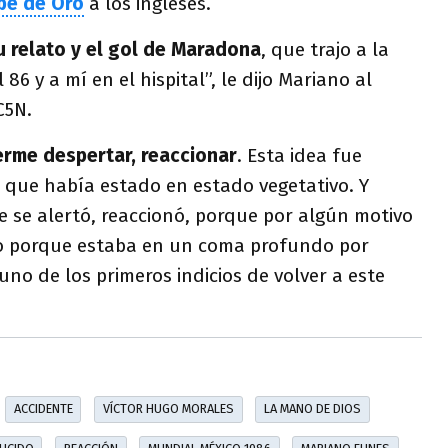
ibe de Oro
a los ingleses.
 tu relato y el gol de Maradona
, que trajo a la
86 y a mí en el hispital”, le dijo Mariano al
C5N.
erme despertar, reaccionar
. Esta idea fue
re que había estado en estado vegetativo. Y
e se alertó, reaccionó, porque por algún motivo
o porque estaba en un coma profundo por
no de los primeros indicios de volver a este
ACCIDENTE
VÍCTOR HUGO MORALES
LA MANO DE DIOS