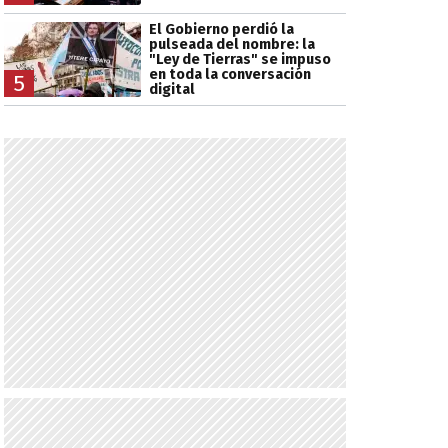
El Gobierno perdió la
pulseada del nombre: la
"Ley de Tierras" se impuso
en toda la conversación
5
digital