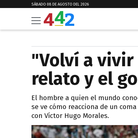
SÁBADO 08 DE AGOSTO DEL 2026
"Volví a vivir
relato y el g
El hombre a quien el mundo conoc
se ve cómo reacciona de un coma a
con Víctor Hugo Morales.