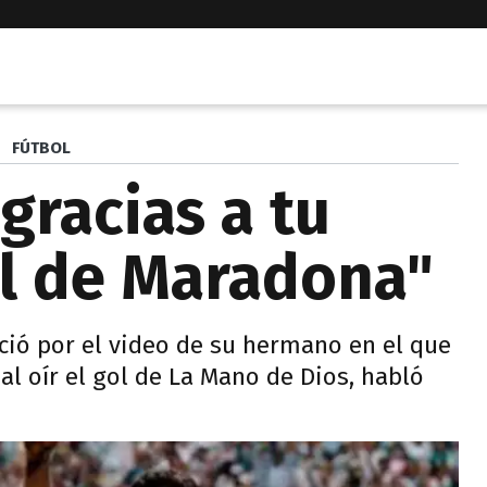
FÚTBOL
 gracias a tu
ol de Maradona"
ió por el video de su hermano en el que
l oír el gol de La Mano de Dios, habló