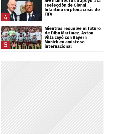
AFA manifestó su apoyo a la
reelección de Gianni
Infantino en plena crisis de
FIFA
4
Mientras resuelve el futuro
de Dibu Martínez, Aston
Villa cayó con Bayern
Múnich en amistoso
5
internacional