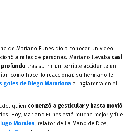
ano de Mariano Funes dio a conocer un video
cionó a miles de personas. Mariano llevaba
casi
 profundo
tras sufrir un terrible accidente en
ían como hacerlo reaccionar, su hermano le
s goles de Diego Maradona
a Inglaterra en el
tado, quien
comenzó a gesticular y hasta movió
dos. Hoy, Mariano Funes está mucho mejor y fue
 Hugo Morales
, relator de La Mano de Dios,