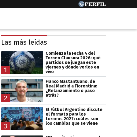
Las más leídas
Comienza la Fecha 4 del
Torneo Clausura 2026: qué
partidos se juegan este
viernes y dónde verlos en
1
vivo
Franco Mastantuono, de
Real Madrid a Fiorentina:
¿Relanzamiento o paso
atrás?
2
El Fútbol Argentino discute
el formato para los
torneos 2027: cuáles son
los cambios que se viene
3