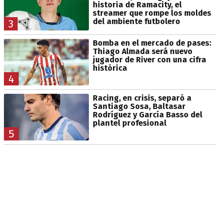
historia de Ramacity, el
streamer que rompe los moldes
del ambiente futbolero
3
Bomba en el mercado de pases:
Thiago Almada será nuevo
jugador de River con una cifra
histórica
4
Racing, en crisis, separó a
Santiago Sosa, Baltasar
Rodríguez y García Basso del
plantel profesional
5