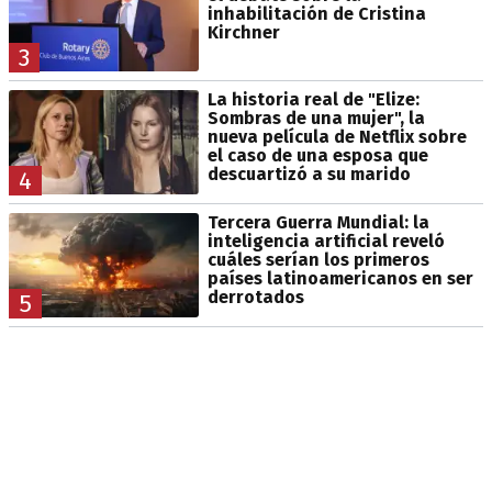
inhabilitación de Cristina
Kirchner
3
La historia real de "Elize:
Sombras de una mujer", la
nueva película de Netflix sobre
el caso de una esposa que
descuartizó a su marido
4
Tercera Guerra Mundial: la
inteligencia artificial reveló
cuáles serían los primeros
países latinoamericanos en ser
derrotados
5