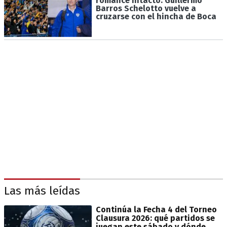
romance intacto: Guillermo
Barros Schelotto vuelve a
cruzarse con el hincha de Boca
Las más leídas
Continúa la Fecha 4 del Torneo
Clausura 2026: qué partidos se
juegan este sábado y dónde