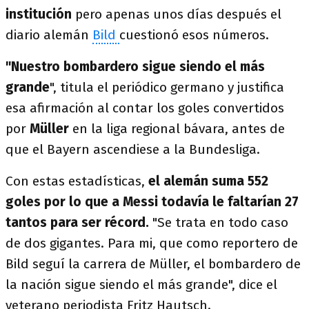
institución
pero apenas unos días después el
diario alemán
Bild
cuestionó esos números.
"Nuestro bombardero sigue siendo el más
grande
", titula el periódico germano y justifica
esa afirmación al contar los goles convertidos
por
Müller
en la liga regional bávara, antes de
que el Bayern ascendiese a la Bundesliga.
Con estas estadísticas,
el alemán suma 552
goles por lo que a Messi todavía le faltarían 27
tantos para ser récord.
"Se trata en todo caso
de dos gigantes. Para mi, que como reportero de
Bild seguí la carrera de Müller, el bombardero de
la nación sigue siendo el más grande", dice el
veterano periodista Fritz Hautsch.