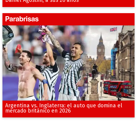
Daniel Agostini, a sus 26 años
Argentina vs. Inglaterra: el auto que domina el
mercado británico en 2026