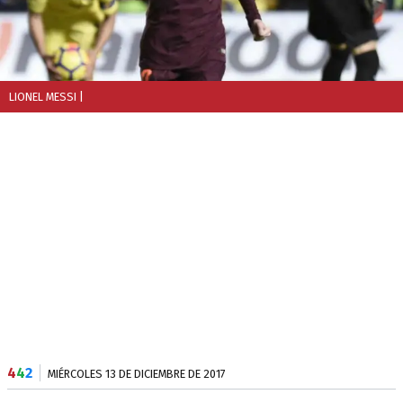
LIONEL MESSI
|
4
4
2
MIÉRCOLES 13 DE DICIEMBRE DE 2017