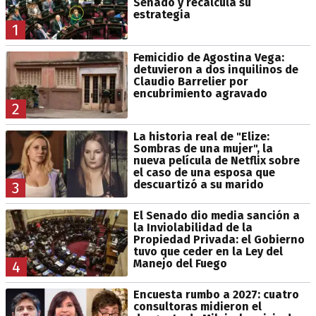
Senado y recalcula su
estrategia
1
Femicidio de Agostina Vega:
detuvieron a dos inquilinos de
Claudio Barrelier por
encubrimiento agravado
2
La historia real de "Elize:
Sombras de una mujer", la
nueva película de Netflix sobre
el caso de una esposa que
descuartizó a su marido
3
El Senado dio media sanción a
la Inviolabilidad de la
Propiedad Privada: el Gobierno
tuvo que ceder en la Ley del
Manejo del Fuego
4
Encuesta rumbo a 2027: cuatro
consultoras midieron el