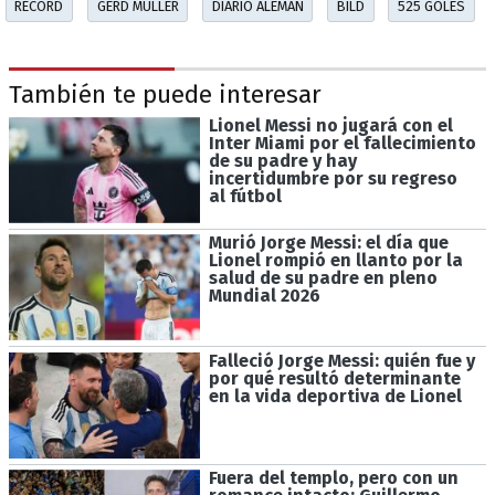
RÉCORD
GERD MULLER
DIARIO ALEMÁN
BILD
525 GOLES
También te puede interesar
Lionel Messi no jugará con el
Inter Miami por el fallecimiento
de su padre y hay
incertidumbre por su regreso
al fútbol
Murió Jorge Messi: el día que
Lionel rompió en llanto por la
salud de su padre en pleno
Mundial 2026
Falleció Jorge Messi: quién fue y
por qué resultó determinante
en la vida deportiva de Lionel
Fuera del templo, pero con un