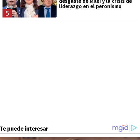
desgaste de Milei y la crisis de
liderazgo en el peronismo
5