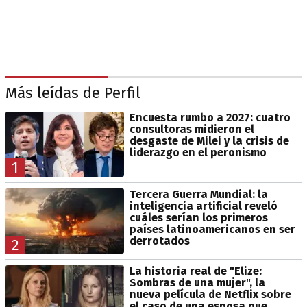
Más leídas de Perfil
Encuesta rumbo a 2027: cuatro
consultoras midieron el
desgaste de Milei y la crisis de
liderazgo en el peronismo
1
Tercera Guerra Mundial: la
inteligencia artificial reveló
cuáles serían los primeros
países latinoamericanos en ser
derrotados
2
La historia real de "Elize:
Sombras de una mujer", la
nueva película de Netflix sobre
el caso de una esposa que