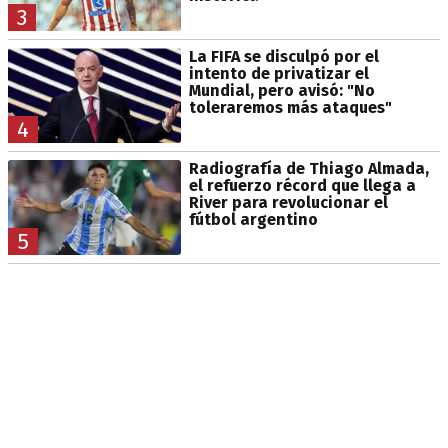
3
La FIFA se disculpó por el
intento de privatizar el
Mundial, pero avisó: "No
toleraremos más ataques"
4
Radiografía de Thiago Almada,
el refuerzo récord que llega a
River para revolucionar el
fútbol argentino
5