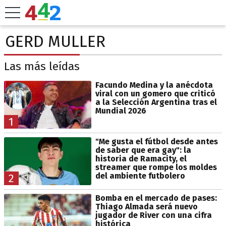
GERD MULLER
Las más leídas
Facundo Medina y la anécdota
viral con un gomero que criticó
a la Selección Argentina tras el
Mundial 2026
1
"Me gusta el fútbol desde antes
de saber que era gay": la
historia de Ramacity, el
streamer que rompe los moldes
del ambiente futbolero
2
Bomba en el mercado de pases:
Thiago Almada será nuevo
jugador de River con una cifra
histórica