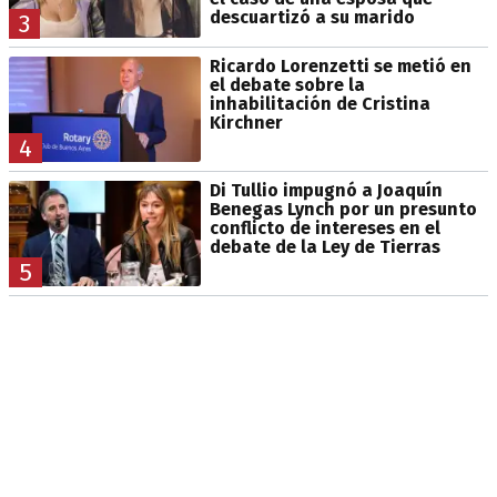
descuartizó a su marido
3
Ricardo Lorenzetti se metió en
el debate sobre la
inhabilitación de Cristina
Kirchner
4
Di Tullio impugnó a Joaquín
Benegas Lynch por un presunto
conflicto de intereses en el
debate de la Ley de Tierras
5