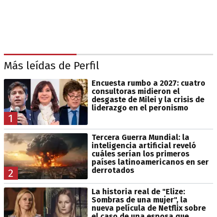
Más leídas de Perfil
Encuesta rumbo a 2027: cuatro
consultoras midieron el
desgaste de Milei y la crisis de
liderazgo en el peronismo
1
Tercera Guerra Mundial: la
inteligencia artificial reveló
cuáles serían los primeros
países latinoamericanos en ser
derrotados
2
La historia real de "Elize:
Sombras de una mujer", la
nueva película de Netflix sobre
el caso de una esposa que