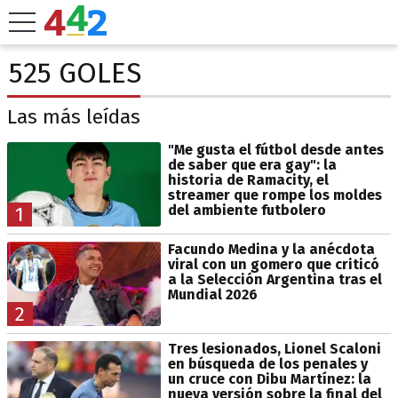
525 GOLES
Las más leídas
"Me gusta el fútbol desde antes
de saber que era gay": la
historia de Ramacity, el
streamer que rompe los moldes
del ambiente futbolero
1
Facundo Medina y la anécdota
viral con un gomero que criticó
a la Selección Argentina tras el
Mundial 2026
2
Tres lesionados, Lionel Scaloni
en búsqueda de los penales y
un cruce con Dibu Martínez: la
nueva versión sobre la final del