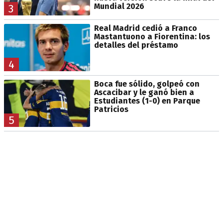
Mundial 2026
3
Real Madrid cedió a Franco
Mastantuono a Fiorentina: los
detalles del préstamo
4
Boca fue sólido, golpeó con
Ascacibar y le ganó bien a
Estudiantes (1-0) en Parque
Patricios
5