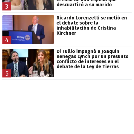
descuartizó a su marido
3
Ricardo Lorenzetti se metió en
el debate sobre la
inhabilitación de Cristina
Kirchner
4
Di Tullio impugnó a Joaquín
Benegas Lynch por un presunto
conflicto de intereses en el
debate de la Ley de Tierras
5