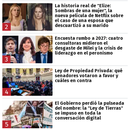
La historia real de "Elize:
Sombras de una mujer", la
nueva película de Netflix sobre
el caso de una esposa que
descuartizó a su marido
2
Encuesta rumbo a 2027: cuatro
consultoras midieron el
desgaste de Milei y la crisis de
liderazgo en el peronismo
3
Ley de Propiedad Privada: qué
senadores votaron a favor y
cuáles en contra
4
El Gobierno perdió la pulseada
del nombre: la "Ley de Tierras"
se impuso en toda la
conversación digital
5