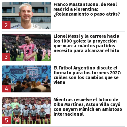
Franco Mastantuono, de Real
Madrid a Fiorentina:
¿Relanzamiento o paso atrás?
2
Lionel Messi y la carrera hacia
los 1000 goles: la proyección
que marca cuántos partidos
necesita para alcanzar el hito
3
El Fútbol Argentino discute el
formato para los torneos 2027:
cuáles son los cambios que se
viene
4
Mientras resuelve el futuro de
Dibu Martínez, Aston Villa cayó
con Bayern Múnich en amistoso
internacional
5