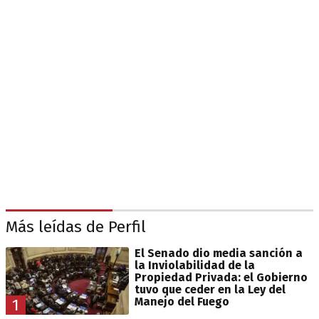
Más leídas de Perfil
El Senado dio media sanción a
la Inviolabilidad de la
Propiedad Privada: el Gobierno
tuvo que ceder en la Ley del
Manejo del Fuego
1