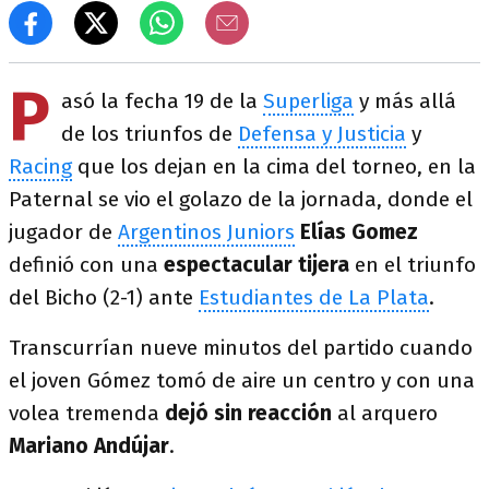
P
asó la fecha 19 de la
Superliga
y más allá
de los triunfos de
Defensa y Justicia
y
Racing
que los dejan en la cima del torneo, en la
Paternal se vio el golazo de la jornada, donde el
jugador de
Argentinos Juniors
Elías Gomez
definió con una
espectacular tijera
en el triunfo
del Bicho (2-1) ante
Estudiantes de La Plata
.
Transcurrían nueve minutos del partido cuando
el joven Gómez tomó de aire un centro y con una
volea tremenda
dejó sin reacción
al arquero
Mariano Andújar
.