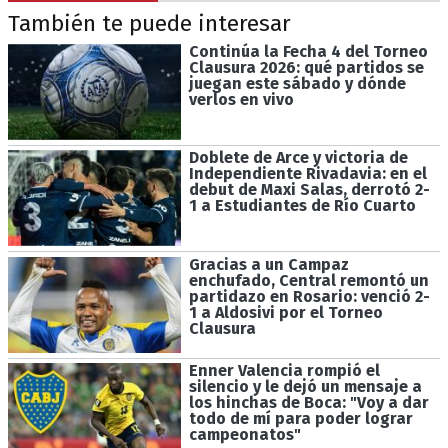
También te puede interesar
Continúa la Fecha 4 del Torneo
Clausura 2026: qué partidos se
juegan este sábado y dónde
verlos en vivo
Doblete de Arce y victoria de
Independiente Rivadavia: en el
debut de Maxi Salas, derrotó 2-
1 a Estudiantes de Río Cuarto
Gracias a un Campaz
enchufado, Central remontó un
partidazo en Rosario: venció 2-
1 a Aldosivi por el Torneo
Clausura
Enner Valencia rompió el
silencio y le dejó un mensaje a
los hinchas de Boca: "Voy a dar
todo de mí para poder lograr
campeonatos"