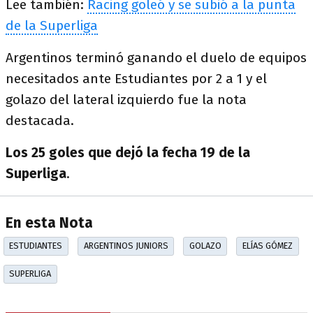
Lee también:
Racing goleó y se subió a la punta
de la Superliga
Argentinos terminó ganando el duelo de equipos
necesitados ante Estudiantes por 2 a 1 y el
golazo del lateral izquierdo fue la nota
destacada.
Los 25 goles que dejó la fecha 19 de la
Superliga
.
En esta Nota
ESTUDIANTES
ARGENTINOS JUNIORS
GOLAZO
ELÍAS GÓMEZ
SUPERLIGA