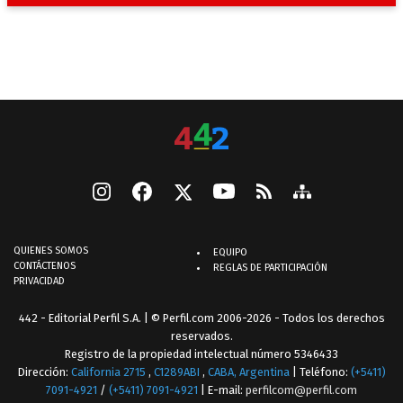
QUIENES SOMOS
EQUIPO
CONTÁCTENOS
REGLAS DE PARTICIPACIÓN
PRIVACIDAD
442 - Editorial Perfil S.A.
| © Perfil.com 2006-2026 - Todos los derechos
reservados.
Registro de la propiedad intelectual número 5346433
Dirección:
California 2715
,
C1289ABI
,
CABA, Argentina
| Teléfono:
(+5411)
7091-4921
/
(+5411) 7091-4921
| E-mail:
perfilcom@perfil.com