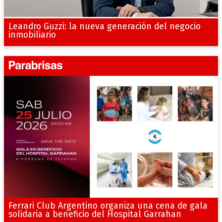
Leandro Guzzi: la nueva generación del negocio
inmobiliario
Ferrari Club Argentino organiza una cena de gala
solidaria a beneficio del Hospital Garrahan