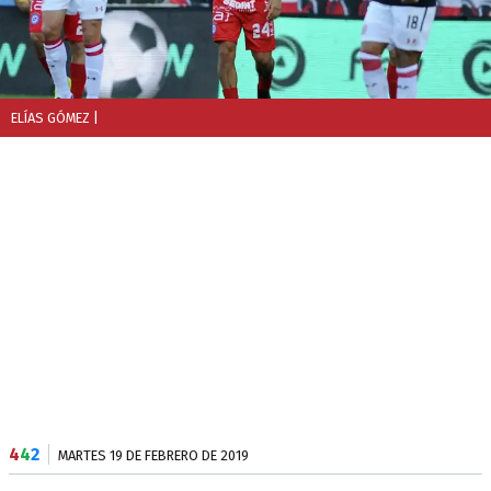
ELÍAS GÓMEZ
|
4
4
2
MARTES 19 DE FEBRERO DE 2019