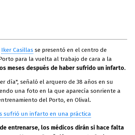
a
Iker Casillas
se presentó en el centro de
orto para la vuelta al trabajo de cara a la
os meses después de haber sufrido un infarto.
mer día", señaló el arquero de 38 años en su
iendo una foto en la que aparecía sonriente a
ntrenamiento del Porto, en Olival.
as sufrió un infarto en una práctica
e entrenarse, los médicos dirán si hace falta