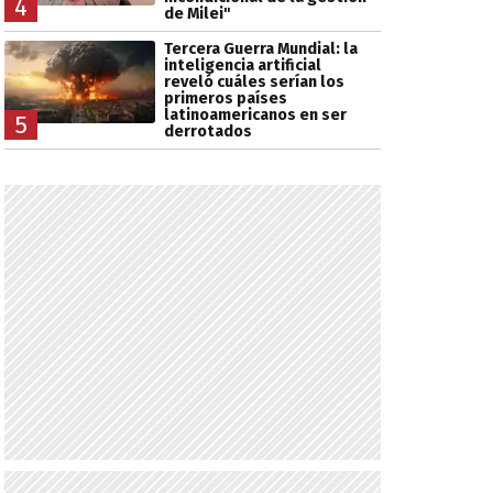
4
de Milei"
Tercera Guerra Mundial: la
inteligencia artificial
reveló cuáles serían los
primeros países
latinoamericanos en ser
5
derrotados