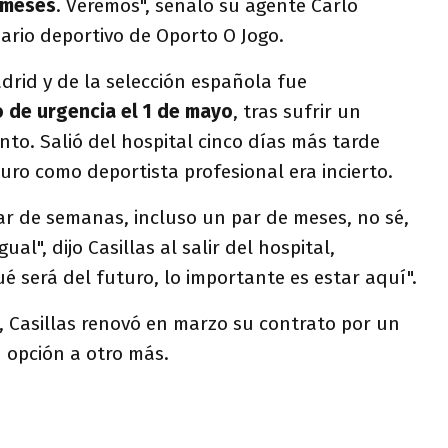
 meses
. Veremos", señaló su agente Carlo
iario deportivo de Oporto O Jogo.
drid y de la selección española fue
 de urgencia el 1 de mayo
, tras sufrir un
nto. Salió del hospital cinco días más tarde
ro como deportista profesional era incierto.
ar de semanas, incluso un par de meses, no sé,
al", dijo Casillas al salir del hospital,
 será del futuro, lo importante es estar aquí".
, Casillas renovó en marzo su contrato por un
 opción a otro más.