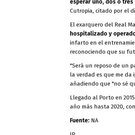
esperar uno, dos o tres
Cutropia, citado por el d
El exarquero del Real Ma
hospitalizado y operado
infarto en el entrenamie
reconociendo que su futu
"Será un reposo de un p
la verdad es que me da igu
añadiendo que "no sé qué
Llegado al Porto en 2015
año más hasta 2020, con
Fuente:
NA
IP