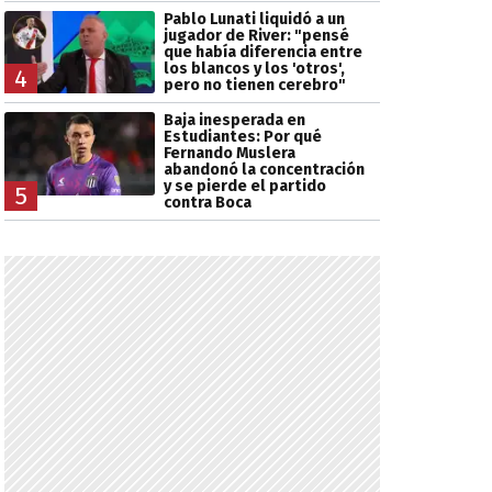
Pablo Lunati liquidó a un
jugador de River: "pensé
que había diferencia entre
los blancos y los 'otros',
4
pero no tienen cerebro"
Baja inesperada en
Estudiantes: Por qué
Fernando Muslera
abandonó la concentración
y se pierde el partido
5
contra Boca