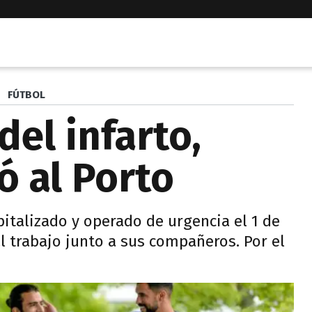
FÚTBOL
el infarto,
ió al Porto
pitalizado y operado de urgencia el 1 de
al trabajo junto a sus compañeros. Por el