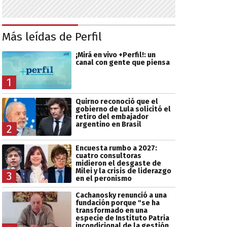
Más leídas de Perfil
¡Mirá en vivo +Perfil!: un
canal con gente que piensa
1
Quirno reconoció que el
gobierno de Lula solicitó el
retiro del embajador
argentino en Brasil
2
Encuesta rumbo a 2027:
cuatro consultoras
midieron el desgaste de
Milei y la crisis de liderazgo
3
en el peronismo
Cachanosky renunció a una
fundación porque "se ha
transformado en una
especie de Instituto Patria
incondicional de la gestión