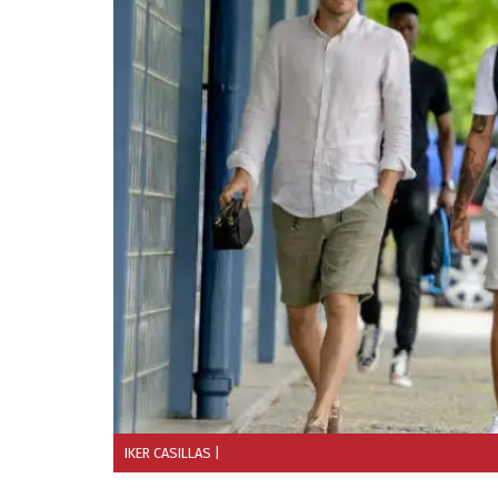
IKER CASILLAS
|