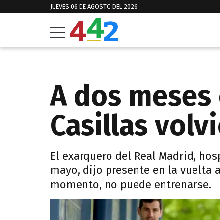
JUEVES 06 DE AGOSTO DEL 2026
A dos meses d
Casillas volv
El exarquero del Real Madrid, hos
mayo, dijo presente en la vuelta 
momento, no puede entrenarse.