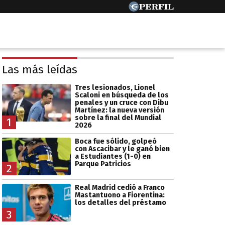
Las más leídas
Tres lesionados, Lionel
Scaloni en búsqueda de los
penales y un cruce con Dibu
Martínez: la nueva versión
sobre la final del Mundial
1
2026
Boca fue sólido, golpeó
con Ascacibar y le ganó bien
a Estudiantes (1-0) en
Parque Patricios
2
Real Madrid cedió a Franco
Mastantuono a Fiorentina:
los detalles del préstamo
3