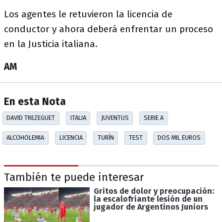
Los agentes le retuvieron la licencia de
conductor y ahora deberá enfrentar un proceso
en la Justicia italiana.
AM
En esta Nota
DAVID TREZEGUET
ITALIA
JUVENTUS
SERIE A
ALCOHOLEMIA
LICENCIA
TURÍN
TEST
DOS MIL EUROS
También te puede interesar
Gritos de dolor y preocupación:
la escalofriante lesión de un
jugador de Argentinos Juniors