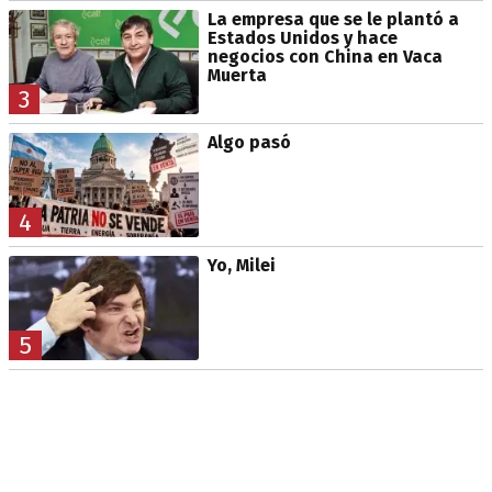
La empresa que se le plantó a
Estados Unidos y hace
negocios con China en Vaca
Muerta
3
Algo pasó
4
Yo, Milei
5