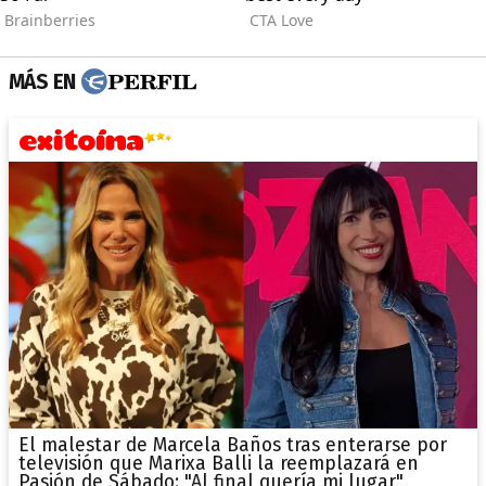
MÁS EN
El malestar de Marcela Baños tras enterarse por
televisión que Marixa Balli la reemplazará en
Pasión de Sábado: "Al final quería mi lugar"