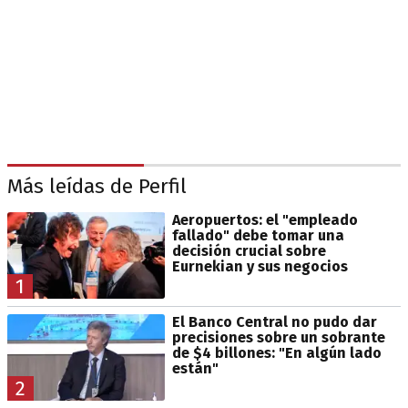
Más leídas de Perfil
Aeropuertos: el "empleado
fallado" debe tomar una
decisión crucial sobre
Eurnekian y sus negocios
1
El Banco Central no pudo dar
precisiones sobre un sobrante
de $4 billones: "En algún lado
están"
2