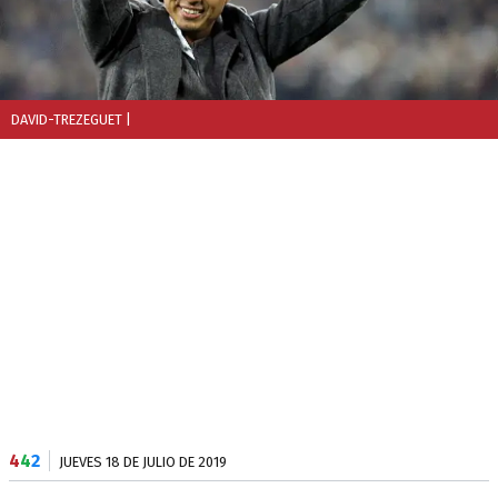
DAVID-TREZEGUET
|
4
4
2
JUEVES 18 DE JULIO DE 2019