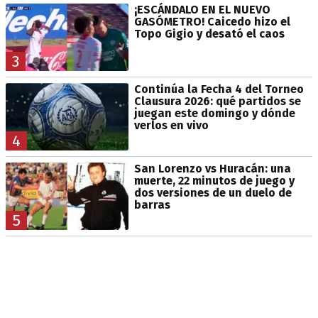
¡ESCÁNDALO EN EL NUEVO
GASÓMETRO! Caicedo hizo el
Topo Gigio y desató el caos
3
Continúa la Fecha 4 del Torneo
Clausura 2026: qué partidos se
juegan este domingo y dónde
verlos en vivo
4
San Lorenzo vs Huracán: una
muerte, 22 minutos de juego y
dos versiones de un duelo de
barras
5