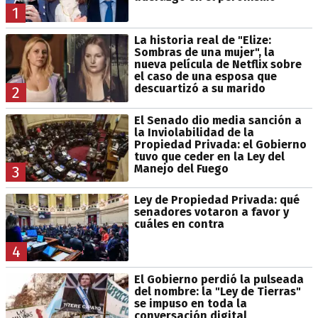
1
La historia real de "Elize:
Sombras de una mujer", la
nueva película de Netflix sobre
el caso de una esposa que
descuartizó a su marido
2
El Senado dio media sanción a
la Inviolabilidad de la
Propiedad Privada: el Gobierno
tuvo que ceder en la Ley del
Manejo del Fuego
3
Ley de Propiedad Privada: qué
senadores votaron a favor y
cuáles en contra
4
El Gobierno perdió la pulseada
del nombre: la "Ley de Tierras"
se impuso en toda la
conversación digital