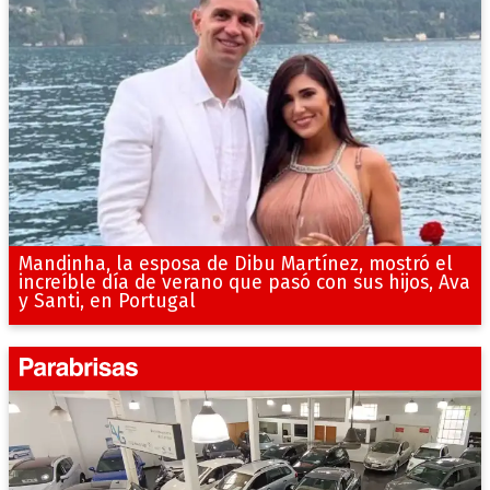
Mandinha, la esposa de Dibu Martínez, mostró el
increíble día de verano que pasó con sus hijos, Ava
y Santi, en Portugal