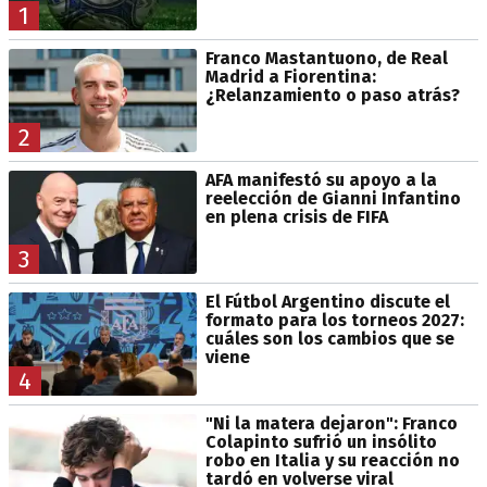
1
Franco Mastantuono, de Real
Madrid a Fiorentina:
¿Relanzamiento o paso atrás?
2
AFA manifestó su apoyo a la
reelección de Gianni Infantino
en plena crisis de FIFA
3
El Fútbol Argentino discute el
formato para los torneos 2027:
cuáles son los cambios que se
viene
4
"Ni la matera dejaron": Franco
Colapinto sufrió un insólito
robo en Italia y su reacción no
tardó en volverse viral