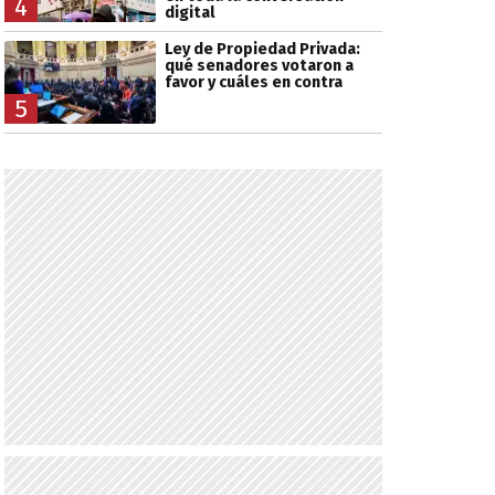
4
digital
Ley de Propiedad Privada:
qué senadores votaron a
favor y cuáles en contra
5