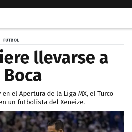
FÚTBOL
re llevarse a
e Boca
en el Apertura de la Liga MX, el Turco
en un futbolista del Xeneize.