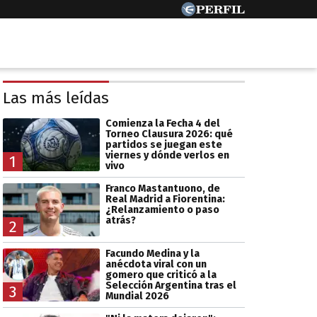
Las más leídas
Comienza la Fecha 4 del
Torneo Clausura 2026: qué
partidos se juegan este
viernes y dónde verlos en
1
vivo
Franco Mastantuono, de
Real Madrid a Fiorentina:
¿Relanzamiento o paso
atrás?
2
Facundo Medina y la
anécdota viral con un
gomero que criticó a la
Selección Argentina tras el
3
Mundial 2026