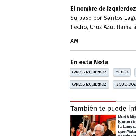
El nombre de Izquierdoz
Su paso por Santos Lagun
hecho, Cruz Azul llama 
AM
En esta Nota
CARLOS IZQUIERDOZ
MÉXICO
CARLOS IZQUIERDOZ
IZQUIERDOZ
También te puede in
Murió Mi
Ignomiri
la famos
que Mata