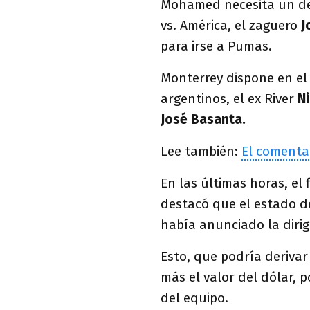
Mohamed necesita un defe
vs. América, el zaguero
J
para irse a Pumas.
Monterrey dispone en el
argentinos, el ex River
N
José Basanta.
Lee también:
El comenta
En las últimas horas, el
destacó que el estado d
había anunciado la dirig
Esto, que podría derivar
más el valor del dólar, p
del equipo.