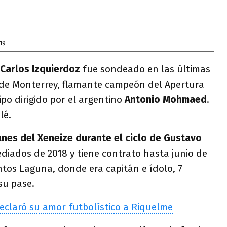
19
Carlos Izquierdoz
fue sondeado en las últimas
de Monterrey, flamante campeón del Apertura
ipo dirigido por el argentino
Antonio Mohmaed
.
lé.
anes del Xeneize durante el ciclo de Gustavo
mediados de 2018 y tiene contrato hasta junio de
ntos Laguna, donde era capitán e ídolo, 7
su pase.
eclaró su amor futbolístico a Riquelme