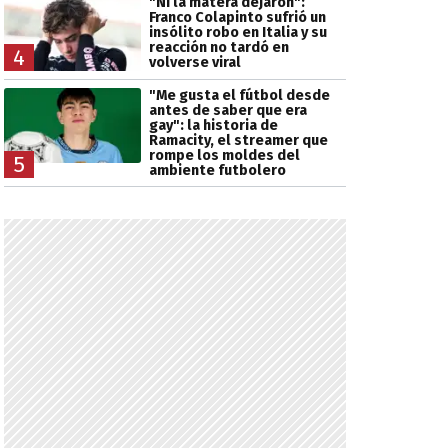
"Ni la matera dejaron":
Franco Colapinto sufrió un
insólito robo en Italia y su
reacción no tardó en
4
volverse viral
"Me gusta el fútbol desde
antes de saber que era
gay": la historia de
Ramacity, el streamer que
rompe los moldes del
5
ambiente futbolero