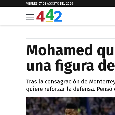
VIERNES 07 DE AGOSTO DEL 2026
Mohamed quie
una figura d
Tras la consagración de Monterrey 
quiere reforzar la defensa. Pensó 