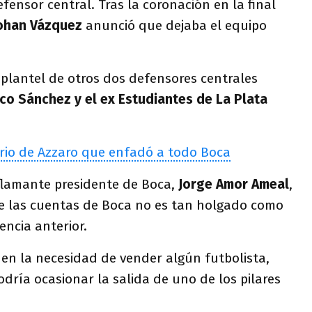
nsor central. Tras la coronación en la final
ohan Vázquez
anunció que dejaba el equipo
 plantel de otros dos defensores centrales
ico Sánchez y el ex Estudiantes de La Plata
rio de Azzaro que enfadó a todo Boca
 flamante presidente de Boca,
Jorge Amor Ameal
,
e las cuentas de Boca no es tan holgado como
encia anterior.
 en la necesidad de vender algún futbolista,
odría ocasionar la salida de uno de los pilares