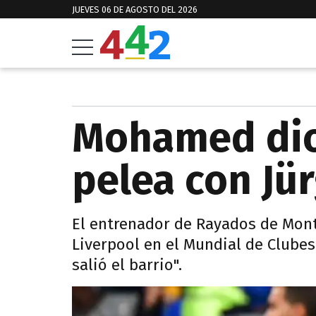
JUEVES 06 DE AGOSTO DEL 2026
Mohamed dio 
pelea con Jü
El entrenador de Rayados de Monte
Liverpool en el Mundial de Clubes.
salió el barrio".