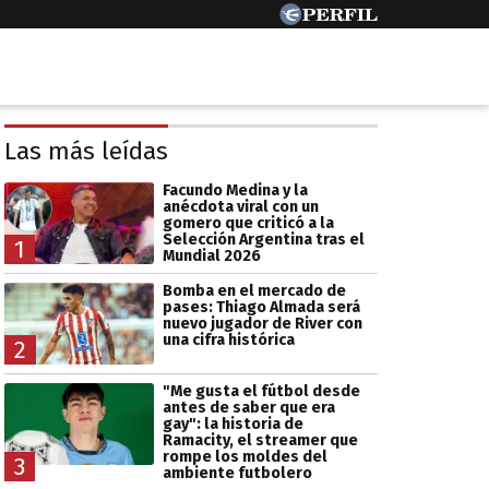
Las más leídas
Facundo Medina y la
anécdota viral con un
gomero que criticó a la
Selección Argentina tras el
1
Mundial 2026
Bomba en el mercado de
pases: Thiago Almada será
nuevo jugador de River con
una cifra histórica
2
"Me gusta el fútbol desde
antes de saber que era
gay": la historia de
Ramacity, el streamer que
rompe los moldes del
3
ambiente futbolero