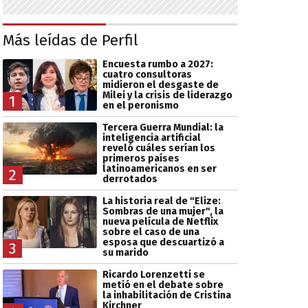
Más leídas de Perfil
Encuesta rumbo a 2027:
cuatro consultoras
midieron el desgaste de
Milei y la crisis de liderazgo
1
en el peronismo
Tercera Guerra Mundial: la
inteligencia artificial
reveló cuáles serían los
primeros países
latinoamericanos en ser
2
derrotados
La historia real de "Elize:
Sombras de una mujer", la
nueva película de Netflix
sobre el caso de una
esposa que descuartizó a
3
su marido
Ricardo Lorenzetti se
metió en el debate sobre
la inhabilitación de Cristina
Kirchner