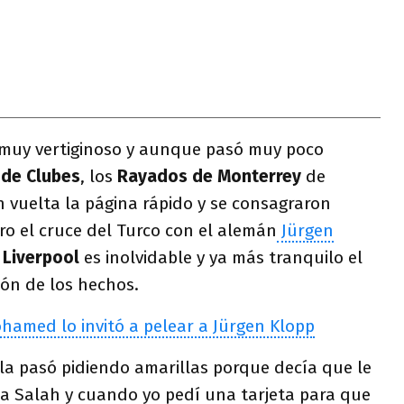
o muy vertiginoso y aunque pasó muy poco
 de Clubes
, los
Rayados de Monterrey
de
 vuelta la página rápido y se consagraron
o el cruce del Turco con el alemán
Jürgen
e
Liverpool
es inolvidable y ya más tranquilo el
ión de los hechos.
hamed lo invitó a pelear a Jürgen Klopp
la pasó pidiendo amarillas porque decía que le
a Salah y cuando yo pedí una tarjeta para que