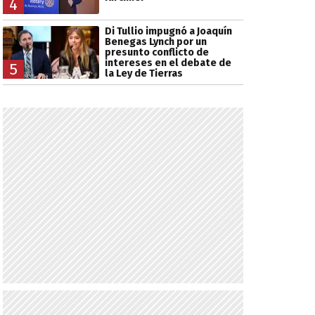
4
Di Tullio impugnó a Joaquín
Benegas Lynch por un
presunto conflicto de
intereses en el debate de
5
la Ley de Tierras