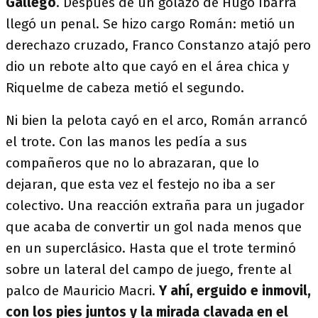
Gallego
. Después de un golazo de Hugo Ibarra
llegó un penal. Se hizo cargo Román: metió un
derechazo cruzado, Franco Constanzo atajó pero
dio un rebote alto que cayó en el área chica y
Riquelme de cabeza metió el segundo.
Ni bien la pelota cayó en el arco, Román arrancó
el trote. Con las manos les pedía a sus
compañeros que no lo abrazaran, que lo
dejaran, que esta vez el festejo no iba a ser
colectivo. Una reacción extraña para un jugador
que acaba de convertir un gol nada menos que
en un superclásico. Hasta que el trote terminó
sobre un lateral del campo de juego, frente al
palco de Mauricio Macri.
Y ahí, erguido e inmovil,
con los pies juntos y la mirada clavada en el