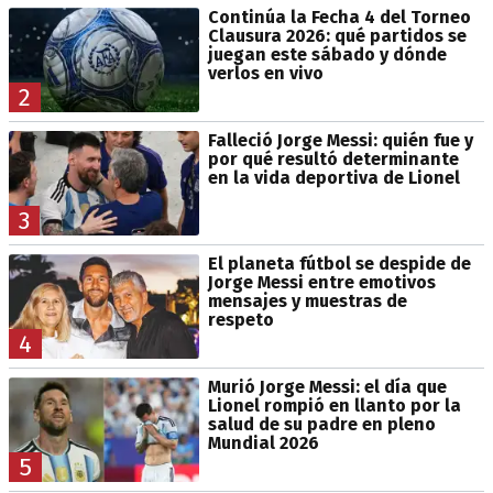
Continúa la Fecha 4 del Torneo
Clausura 2026: qué partidos se
juegan este sábado y dónde
verlos en vivo
2
Falleció Jorge Messi: quién fue y
por qué resultó determinante
en la vida deportiva de Lionel
3
El planeta fútbol se despide de
Jorge Messi entre emotivos
mensajes y muestras de
respeto
4
Murió Jorge Messi: el día que
Lionel rompió en llanto por la
salud de su padre en pleno
Mundial 2026
5