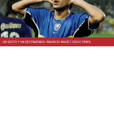
UN GESTO Y UN DESTINATARIO: MAURICIO MACRI
| CEDOC PERFIL