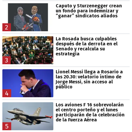
Caputo y Sturzenegger crean
un fondo para indemnizar y
“ganar” sindicatos aliados
2
La Rosada busca culpables
después de la derrota en el
Senado y recalcula su
estrategia
3
Lionel Messi llega a Rosario a
las 20.30: velatorio íntimo de
Jorge Messi, sin acceso al
público
4
Los aviones F 16 sobrevolarán
el centro porteño y el lunes
participarán de la celebración
de la Fuerza Aérea
5