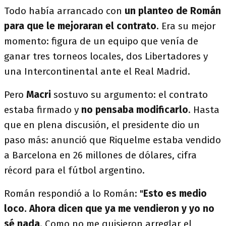
Todo había arrancado con
un planteo de Román
para que le mejoraran el contrato
. Era su mejor
momento: figura de un equipo que venía de
ganar tres torneos locales, dos Libertadores y
una Intercontinental ante el Real Madrid.
Pero
Macri
sostuvo su argumento: el contrato
estaba firmado y
no pensaba modificarlo
. Hasta
que en plena discusión, el presidente dio un
paso más: anunció que Riquelme estaba vendido
a Barcelona en 26 millones de dólares, cifra
récord para el fútbol argentino.
Román respondió a lo Román: "
Esto es medio
loco. Ahora dicen que ya me vendieron y yo no
sé nada
. Como no me quisieron arreglar el