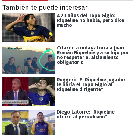
También te puede interesar
A 20 años del Topo Gigio:
Riquelme no habla, pero dice
mucho
Citaron a indagatoria a Juan
Román Riquelme y a su hijo por
no respetar el aislamiento
obligatorio
Ruggeri: "El Riquelme jugador
le haría el Topo Gigio al
Riquelme dirigente"
Diego Latorre: "Riquelme
utilizó al periodismo"